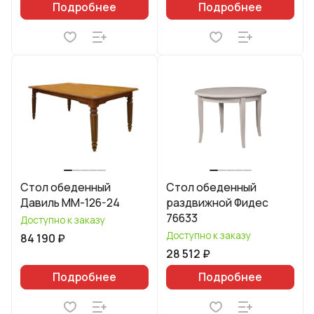
Подробнее
Подробнее
Стол обеденный
Стол обеденный
Давиль ММ-126-24
раздвижной Фидес
76633
Доступно к заказу
Доступно к заказу
84 190 ₽
28 512 ₽
Подробнее
Подробнее