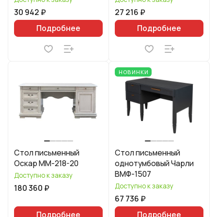
30 942 ₽
27 216 ₽
Подробнее
Подробнее
НОВИНКИ
Стол письменный
Стол письменный
Оскар ММ-218-20
однотумбовый Чарли
ВМФ-1507
Доступно к заказу
Доступно к заказу
180 360 ₽
67 736 ₽
Подробнее
Подробнее