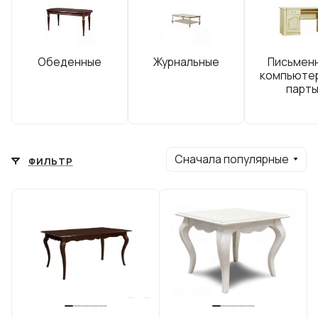
Обеденные
Журнальные
Письмен
компьюте
парт
Сначала популярные
ФИЛЬТР