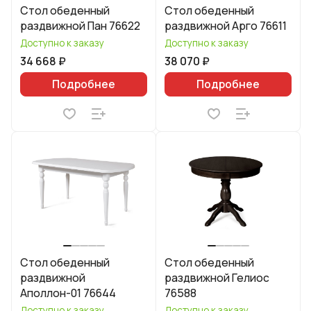
Стол обеденный
Стол обеденный
раздвижной Пан 76622
раздвижной Арго 76611
Доступно к заказу
Доступно к заказу
34 668 ₽
38 070 ₽
Подробнее
Подробнее
Стол обеденный
Стол обеденный
раздвижной
раздвижной Гелиос
Аполлон-01 76644
76588
Доступно к заказу
Доступно к заказу