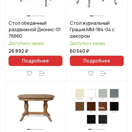
Стол обеденный
Стол журнальный
раздвижной Дионис-01
Грация ММ-184-04 с
76660
декором
Доступно к заказу
Доступно к заказу
26 892 ₽
60 540 ₽
Подробнее
Подробнее