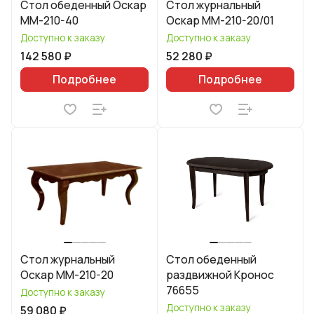
Стол обеденный Оскар
Стол журнальный
ММ-210-40
Оскар ММ-210-20/01
Доступно к заказу
Доступно к заказу
142 580 ₽
52 280 ₽
Подробнее
Подробнее
Стол журнальный
Стол обеденный
Оскар ММ-210-20
раздвижной Кронос
76655
Доступно к заказу
Доступно к заказу
59 080 ₽