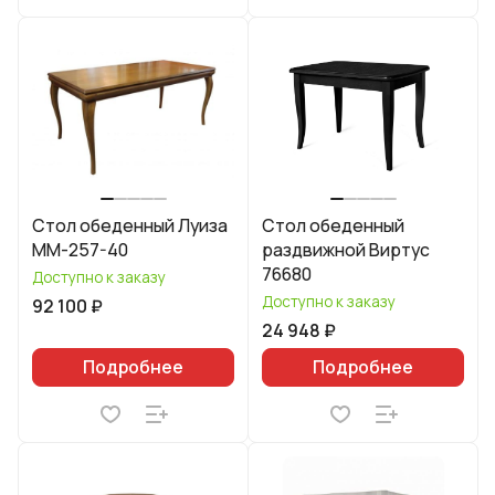
Стол обеденный Луиза
Стол обеденный
ММ-257-40
раздвижной Виртус
76680
Доступно к заказу
Доступно к заказу
92 100 ₽
24 948 ₽
Подробнее
Подробнее