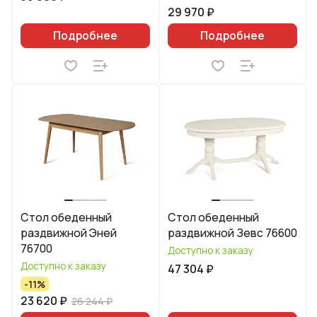
29 970 ₽
Подробнее
Подробнее
Стол обеденный
Стол обеденный
раздвижной Эней
раздвижной Зевс 76600
76700
Доступно к заказу
Доступно к заказу
47 304 ₽
-11%
23 620 ₽
26 244 ₽