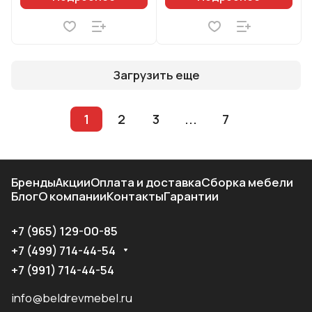
Загрузить еще
1
2
3
...
7
Бренды
Акции
Оплата и доставка
Сборка мебели
Блог
О компании
Контакты
Гарантии
+7 (965) 129-00-85
+7 (499) 714-44-54
+7 (991) 714-44-54
info@beldrevmebel.ru