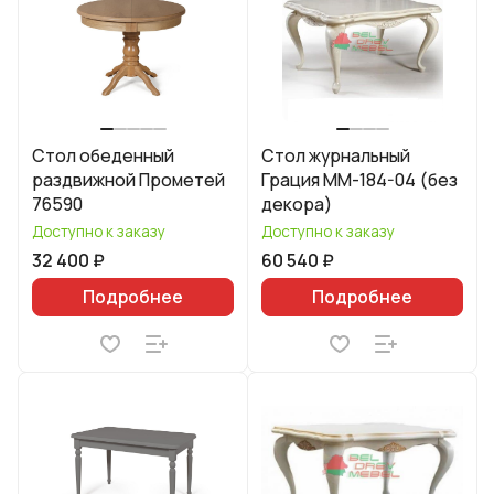
Стол обеденный
Стол журнальный
раздвижной Прометей
Грация ММ-184-04 (без
76590
декора)
Доступно к заказу
Доступно к заказу
32 400 ₽
60 540 ₽
Подробнее
Подробнее