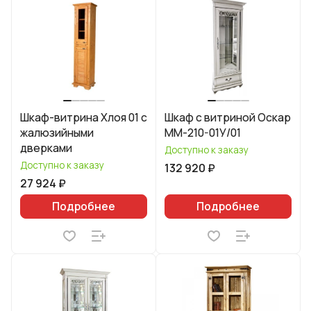
Шкаф-витрина Хлоя 01 с
Шкаф с витриной Оскар
жалюзийными
ММ-210-01У/01
дверками
Доступно к заказу
Доступно к заказу
132 920 ₽
27 924 ₽
Подробнее
Подробнее