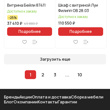
Витрина Бейли 87411
Шкаф с витриной Луи
Филипп ОВ 28.03
Доступно к заказу
Доступно к заказу
-25%
110 550 ₽
37 410 ₽
49 880 ₽
Подробнее
Подробнее
Загрузить еще
1
2
3
...
10
Бренды
Акции
Оплата и доставка
Сборка мебели
Блог
О компании
Контакты
Гарантии