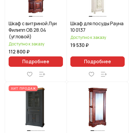
Шкаф с витриной Луи
Шкаф для посуды Рауна
Филипп ОВ 28.04
10 0137
(угловой)
Доступно к заказу
Доступно к заказу
19 530 ₽
112 800 ₽
Подробнее
Подробнее
ХИТ ПРОДАЖ