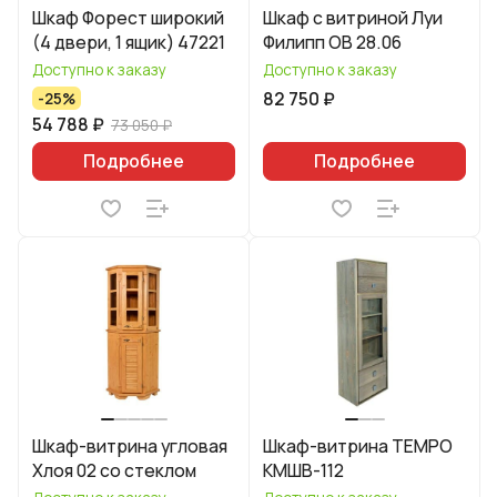
Шкаф Форест широкий
Шкаф с витриной Луи
(4 двери, 1 ящик) 47221
Филипп ОВ 28.06
Доступно к заказу
Доступно к заказу
82 750 ₽
-25%
54 788 ₽
73 050 ₽
Подробнее
Подробнее
Шкаф-витрина угловая
Шкаф-витрина TEMPO
Хлоя 02 со стеклом
КМШВ-112