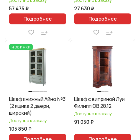
Доступно к заказу
Доступно к заказу
57 475 ₽
27 630 ₽
Подробнее
Подробнее
НОВИНКИ
Шкаф книжный Айно №3
Шкаф с витриной Луи
(2 ящика 2 двери,
Филипп ОВ 28.12
широкий)
Доступно к заказу
Доступно к заказу
91 050 ₽
105 850 ₽
Подробнее
Подробнее