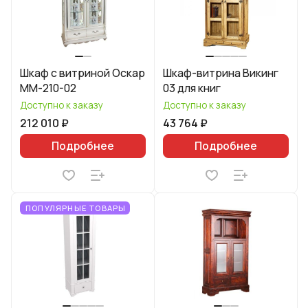
Шкаф с витриной Оскар
Шкаф-витрина Викинг
ММ-210-02
03 для книг
Доступно к заказу
Доступно к заказу
212 010 ₽
43 764 ₽
Подробнее
Подробнее
ПОПУЛЯРНЫЕ ТОВАРЫ