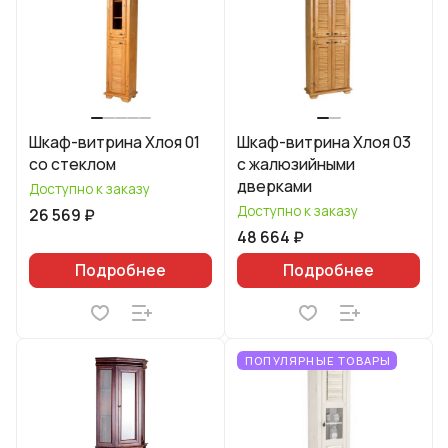
Шкаф-витрина Хлоя 01
Шкаф-витрина Хлоя 03
со стеклом
с жалюзийными
дверками
Доступно к заказу
Доступно к заказу
26 569 ₽
48 664 ₽
Подробнее
Подробнее
ПОПУЛЯРНЫЕ ТОВАРЫ