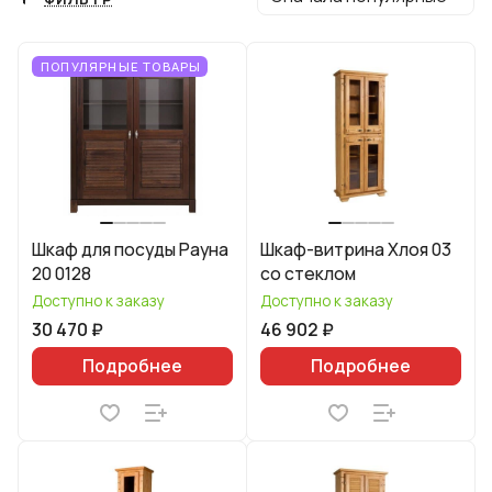
ПОПУЛЯРНЫЕ ТОВАРЫ
Шкаф для посуды Рауна
Шкаф-витрина Хлоя 03
20 0128
со стеклом
Доступно к заказу
Доступно к заказу
30 470 ₽
46 902 ₽
Подробнее
Подробнее