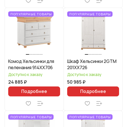
ПОПУЛЯРНЫЕ ТОВАРЫ
ПОПУЛЯРНЫЕ ТОВАРЫ
Комод Хельсинки для
Шкаф Хельсинки 2GTM
пеленания 914XX706
201XX726
Доступно к заказу
Доступно к заказу
24 885 ₽
50 985 ₽
Подробнее
Подробнее
ПОПУЛЯРНЫЕ ТОВАРЫ
ПОПУЛЯРНЫЕ ТОВАРЫ