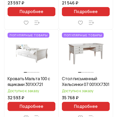
23 597 ₽
21 546 ₽
Подробнее
Подробнее
ПОПУЛЯРНЫЕ ТОВАРЫ
ПОПУЛЯРНЫЕ ТОВАРЫ
Кровать Мальта 100 с
Стол письменный
ящиками 301XX721
Хельсинки 07 001XX7301
Доступно к заказу
Доступно к заказу
32 593 ₽
35 768 ₽
Подробнее
Подробнее