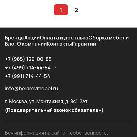
1
2
Бренды
Акции
Оплата и доставка
Сборка мебели
Блог
О компании
Контакты
Гарантии
+7 (965) 129-00-85
+7 (499) 714-44-54
+7 (991) 714-44-54
info@beldrevmebel.ru
г. Москва, ул. Монтажная, д. 9с1, 2эт
(Предварительный звонок обязателен)
Вся информация на сайте – собственность.