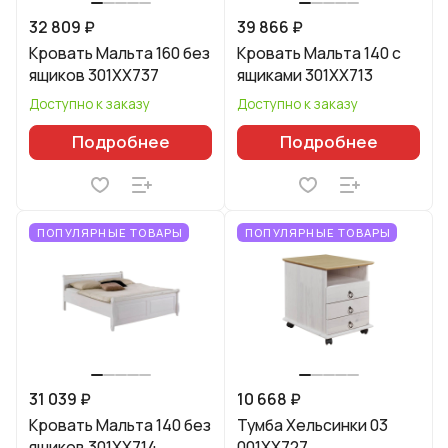
32 809 ₽
39 866 ₽
Кровать Мальта 160 без
Кровать Мальта 140 с
ящиков 301XX737
ящиками 301XX713
Доступно к заказу
Доступно к заказу
Подробнее
Подробнее
ПОПУЛЯРНЫЕ ТОВАРЫ
ПОПУЛЯРНЫЕ ТОВАРЫ
31 039 ₽
10 668 ₽
Кровать Мальта 140 без
Тумба Хельсинки 03
ящиков 301XX714
001XX727