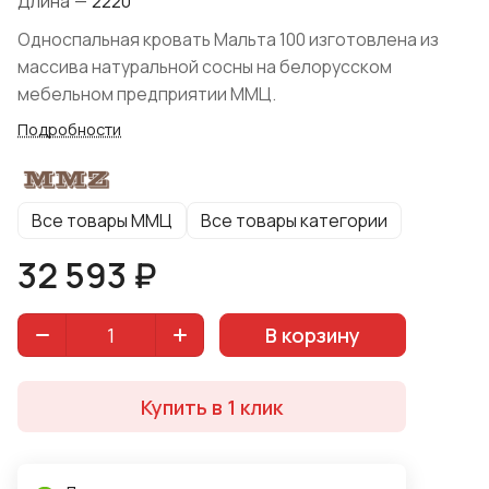
Длина
—
2220
Односпальная кровать Мальта 100 изготовлена из
массива натуральной сосны на белорусском
мебельном предприятии ММЦ.
Подробности
Все товары ММЦ
Все товары категории
32 593 ₽
В корзину
Купить в 1 клик