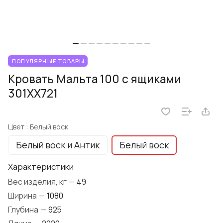
ПОПУЛЯРНЫЕ ТОВАРЫ
Кровать Мальта 100 с ящиками
301XX721
Цвет :
Белый воск
Белый воск и Антик
Белый воск
Характеристики
Вес изделия, кг
—
49
Ширина
—
1080
Глубина
—
925