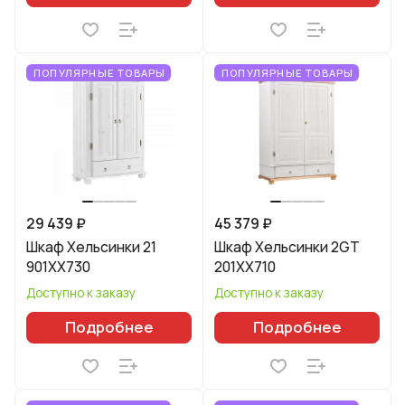
ПОПУЛЯРНЫЕ ТОВАРЫ
ПОПУЛЯРНЫЕ ТОВАРЫ
29 439 ₽
45 379 ₽
Шкаф Хельсинки 21
Шкаф Хельсинки 2GT
901XX730
201XX710
Доступно к заказу
Доступно к заказу
Подробнее
Подробнее