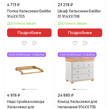
4 713 ₽
23 218 ₽
Полка Хельсинки Бейби
Шкаф Хельсинки Бейби
914XX705
01 914XX708
Доступно к заказу
Доступно к заказу
Подробнее
Подробнее
ПОПУЛЯРНЫЕ ТОВАРЫ
ПОПУЛЯРНЫЕ ТОВАРЫ
4 918 ₽
24 885 ₽
Надстройка комода
Комод Хельсинки для
Хельсинки для
пеленания 914XX706