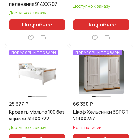
пеленания 914XX707
Доступно к заказу
Доступно к заказу
Подробнее
Подробнее
ПОПУЛЯРНЫЕ ТОВАРЫ
ПОПУЛЯРНЫЕ ТОВАРЫ
25 377 ₽
66 330 ₽
Кровать Мальта 100 без
Шкаф Хельсинки 3SPGT
ящиков 301XX722
201XX747
Доступно к заказу
Нет в наличии