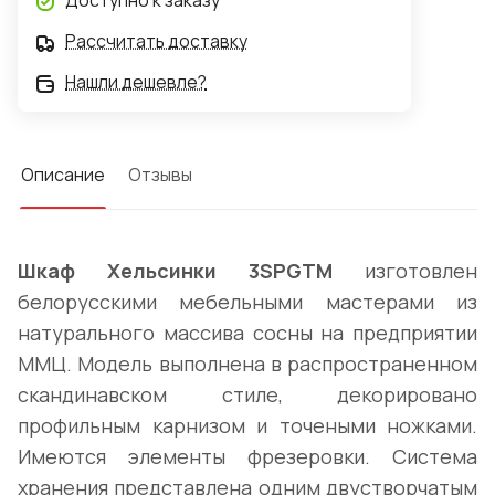
Доступно к заказу
Рассчитать доставку
Нашли дешевле?
Описание
Отзывы
Шкаф Хельсинки 3SPGTM
изготовлен
белорусскими мебельными мастерами из
натурального массива сосны на предприятии
ММЦ. Модель выполнена в распространенном
скандинавском стиле, декорировано
профильным карнизом и точеными ножками.
Имеются элементы фрезеровки. Система
хранения представлена одним двустворчатым