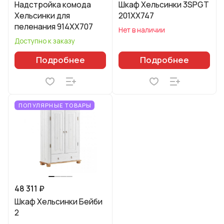
Надстройка комода
Шкаф Хельсинки 3SPGT
Хельсинки для
201XX747
пеленания 914XX707
Нет в наличии
Доступно к заказу
Подробнее
Подробнее
ПОПУЛЯРНЫЕ ТОВАРЫ
48 311 ₽
Шкаф Хельсинки Бейби
2