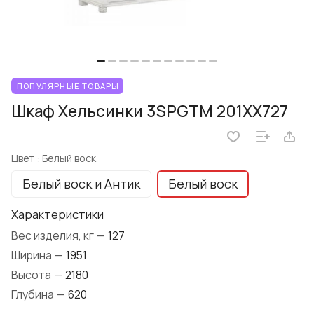
ПОПУЛЯРНЫЕ ТОВАРЫ
Шкаф Хельсинки 3SPGTM 201XX727
Цвет :
Белый воск
Белый воск и Антик
Белый воск
Характеристики
Вес изделия, кг
—
127
Ширина
—
1951
Высота
—
2180
Глубина
—
620