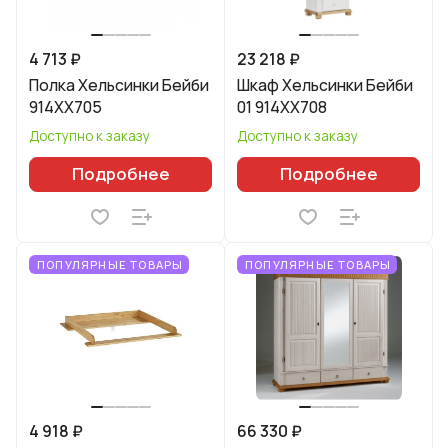
4 713 ₽
23 218 ₽
Полка Хельсинки Бейби
Шкаф Хельсинки Бейби
914XX705
01 914XX708
Доступно к заказу
Доступно к заказу
Подробнее
Подробнее
ПОПУЛЯРНЫЕ ТОВАРЫ
ПОПУЛЯРНЫЕ ТОВАРЫ
4 918 ₽
66 330 ₽