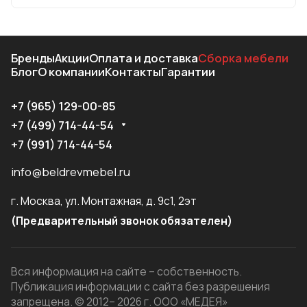
Бренды
Акции
Оплата и доставка
Сборка мебели
Блог
О компании
Контакты
Гарантии
+7 (965) 129-00-85
+7 (499) 714-44-54
+7 (991) 714-44-54
info@beldrevmebel.ru
г. Москва, ул. Монтажная, д. 9с1, 2эт
(Предварительный звонок обязателен)
Вся информация на сайте – собственность.
Публикация информации с сайта без разрешения
запрещена. © 2012– 2026 г. ООО «МЕДЕЯ»