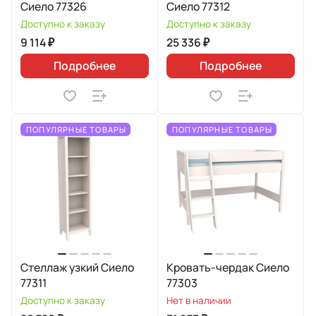
Сиело 77326
Сиело 77312
Доступно к заказу
Доступно к заказу
9 114 ₽
25 336 ₽
Подробнее
Подробнее
ПОПУЛЯРНЫЕ ТОВАРЫ
ПОПУЛЯРНЫЕ ТОВАРЫ
Стеллаж узкий Сиело
Кровать-чердак Сиело
77311
77303
Доступно к заказу
Нет в наличии