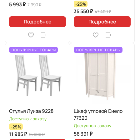
5 993 ₽
-25%
7 990 ₽
35 550 ₽
47 400 ₽
Подробнее
Подробнее
ПОПУЛЯРНЫЕ ТОВАРЫ
ПОПУЛЯРНЫЕ ТОВАРЫ
Стулья Луиза 9228
Шкаф угловой Сиело
77320
Доступно к заказу
Доступно к заказу
-25%
56 391 ₽
11 985 ₽
15 980 ₽