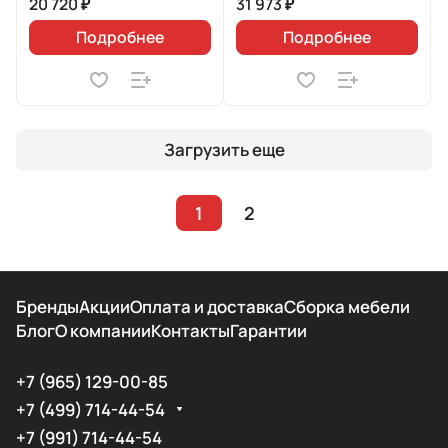
20 720 ₽
31 973 ₽
Подробнее
Подробнее
Загрузить еще
1
2
Бренды
Акции
Оплата и доставка
Сборка мебели
Блог
О компании
Контакты
Гарантии
+7 (965) 129-00-85
+7 (499) 714-44-54
+7 (991) 714-44-54