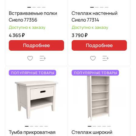
Встраиваемые полки
Стеллаж настенный
Сиело 77356
Сиело 77314
Доступно к заказу
Доступно к заказу
4 365 ₽
3 790 ₽
Подробнее
Подробнее
ПОПУЛЯРНЫЕ ТОВАРЫ
ПОПУЛЯРНЫЕ ТОВАРЫ
Тумба прикроватная
Стеллаж широкий