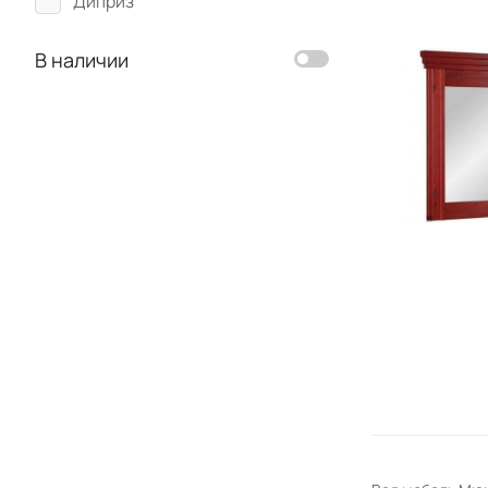
Диприз
В наличии