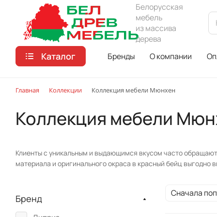
Белорусская
мебель
из массива
дерева
Каталог
Бренды
О компании
Оп
Главная
Коллекции
Коллекция мебели Мюнхен
Коллекция мебели Мюн
Клиенты с уникальным и выдающимся вкусом часто обращают
материала и оригинального окраса в красный бейц выгодно 
Сначала по
Бренд