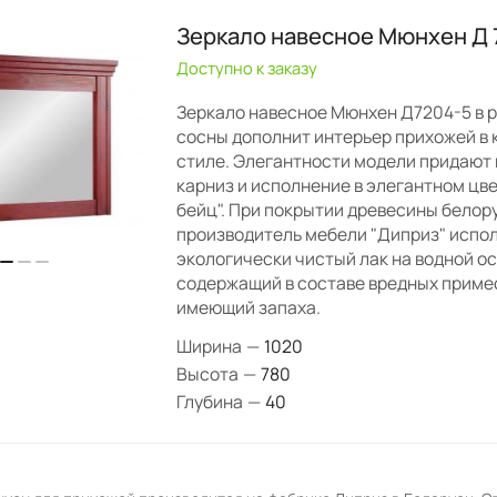
Зеркало навесное Мюнхен Д 
Доступно к заказу
Зеркало навесное Мюнхен Д7204-5 в 
сосны дополнит интерьер прихожей в
стиле. Элегантности модели придают
карниз и исполнение в элегантном цв
бейц". При покрытии древесины белор
производитель мебели "Диприз" испо
экологически чистый лак на водной ос
содержащий в составе вредных примес
имеющий запаха.
Ширина
—
1020
Высота
—
780
Глубина
—
40