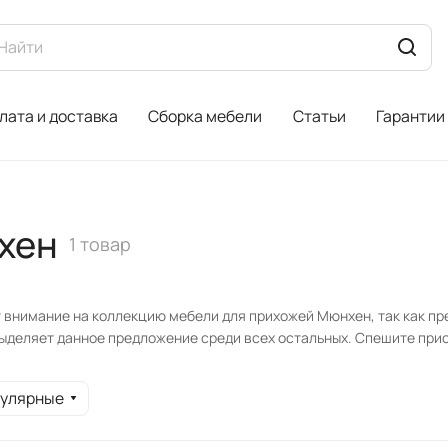
лата и доставка
Сборка мебели
Статьи
Гарантии
хен
1 товар
 внимание на коллекцию мебели для прихожей Мюнхен, так как пр
выделяет данное предложение среди всех остальных. Спешите пр
пулярные