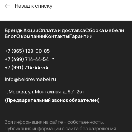
Назад к списку
Бренды
Акции
Оплата и доставка
Сборка мебели
Блог
О компании
Контакты
Гарантии
+7 (965) 129-00-85
+7 (499) 714-44-54
+7 (991) 714-44-54
info@beldrevmebel.ru
г. Москва, ул. Монтажная, д. 9с1, 2эт
(Предварительный звонок обязателен)
Вся информация на сайте – собственность.
Публикация информации с сайта без разрешения