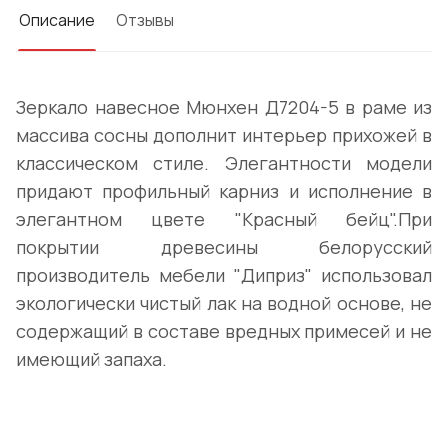
Описание
Отзывы
Зеркало навесное Мюнхен Д7204-5 в раме из
массива сосны дополнит интерьер прихожей в
классическом стиле. Элегантности модели
придают профильный карниз и исполнение в
элегантном цвете "Красный бейц".При
покрытии древесины белорусский
производитель мебели "Диприз" использовал
экологически чистый лак на водной основе, не
содержащий в составе вредных примесей и не
имеющий запаха.