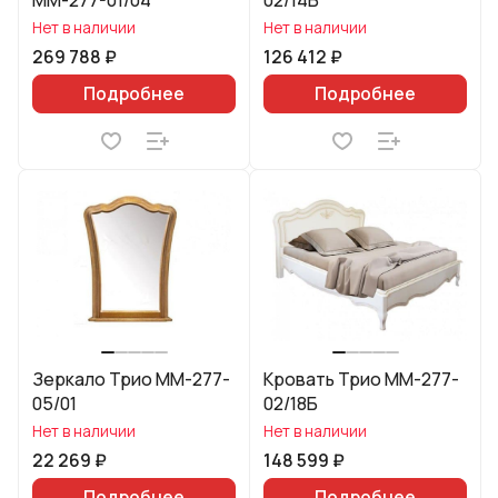
ММ-277-01/04
02/14Б
Нет в наличии
Нет в наличии
269 788 ₽
126 412 ₽
Подробнее
Подробнее
Зеркало Трио ММ-277-
Кровать Трио ММ-277-
05/01
02/18Б
Нет в наличии
Нет в наличии
22 269 ₽
148 599 ₽
Подробнее
Подробнее