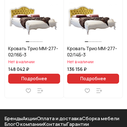
Кровать Трио ММ-277-
Кровать Трио ММ-277-
02/16Б-3
02/14Б-3
Нет в наличии
Нет в наличии
148 042 ₽
136 156 ₽
Подробнее
Подробнее
Бренды
Акции
Оплата и доставка
Сборка мебели
Блог
О компании
Контакты
Гарантии