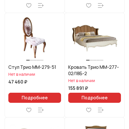
Стул Трио ММ-279-51
Кровать Трио ММ-277-
02/18Б-2
Нет в наличии
Нет в наличии
47 460 ₽
155 891 ₽
Подробнее
Подробнее