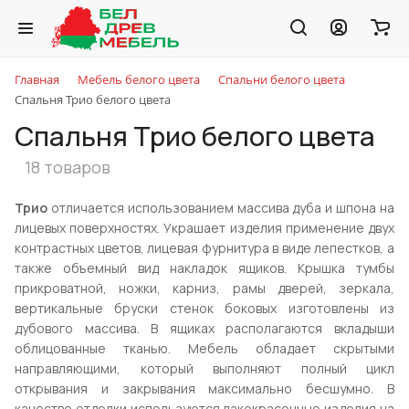
Главная
Мебель белого цвета
Спальни белого цвета
Спальня Трио белого цвета
Спальня Трио белого цвета
18 товаров
Трио
отличается использованием массива дуба и шпона на
лицевых поверхностях. Украшает изделия применение двух
контрастных цветов, лицевая фурнитура в виде лепестков, а
также объемный вид накладок ящиков. Крышка тумбы
прикроватной, ножки, карниз, рамы дверей, зеркала,
вертикальные бруски стенок боковых изготовлены из
дубового массива. В ящиках располагаются вкладыши
облицованные тканью. Мебель обладает скрытыми
направляющими, который выполняют полный цикл
открывания и закрывания максимально бесшумно. В
качестве отделки используются лакокрасочные изделия на