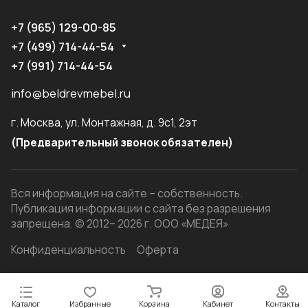
+7 (965) 129-00-85
+7 (499) 714-44-54
+7 (991) 714-44-54
info@beldrevmebel.ru
г. Москва, ул. Монтажная, д. 9с1, 2эт
(Предварительный звонок обязателен)
Вся информация на сайте – собственность.
Публикация информации с сайта без разрешения
запрещена. © 2012– 2026 г. ООО «МЕДЕЯ»
Конфиденциальность
Оферта
Каталог
Избранные
Корзина
Кабинет
Контакты