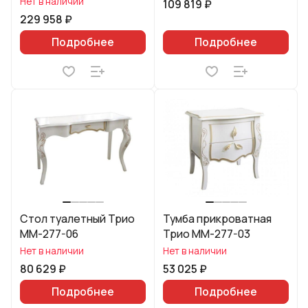
Нет в наличии
109 819 ₽
229 958 ₽
Подробнее
Подробнее
Стол туалетный Трио
Тумба прикроватная
ММ-277-06
Трио ММ-277-03
Нет в наличии
Нет в наличии
80 629 ₽
53 025 ₽
Подробнее
Подробнее