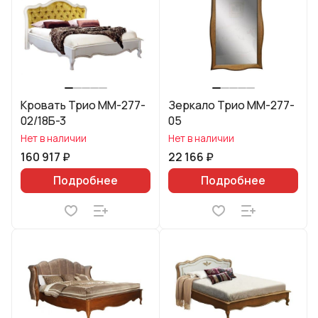
Кровать Трио ММ-277-
Зеркало Трио ММ-277-
02/18Б-3
05
Нет в наличии
Нет в наличии
160 917 ₽
22 166 ₽
Подробнее
Подробнее