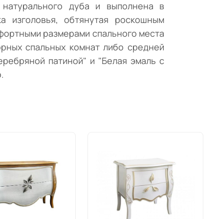
 натурального дуба и выполнена в
а изголовья, обтянутая роскошным
мфортными размерами спального места
орных спальных комнат либо средней
еребряной патиной" и "Белая эмаль с
.