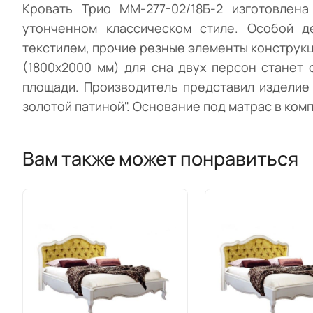
Кровать Трио ММ-277-02/18Б-2 изготовлен
утонченном классическом стиле. Особой д
текстилем, прочие резные элементы конструк
(1800х2000 мм) для сна двух персон станет
площади. Производитель представил изделие 
золотой патиной". Основание под матрас в ком
Вам также может понравиться