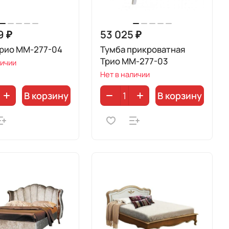
9 ₽
53 025 ₽
Трио ММ-277-04
Тумба прикроватная
Трио ММ-277-03
личии
Нет в наличии
В корзину
В корзину