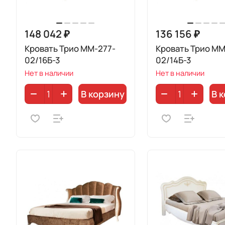
148 042 ₽
136 156 ₽
Кровать Трио ММ-277-
Кровать Трио ММ
02/16Б-3
02/14Б-3
Нет в наличии
Нет в наличии
В корзину
В 