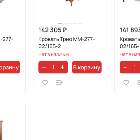
142 305 ₽
141 89
-277-
Кровать Трио ММ-277-
Кровать
02/16Б-2
02/16Б-
Нет в наличии
Нет в на
корзину
В корзину