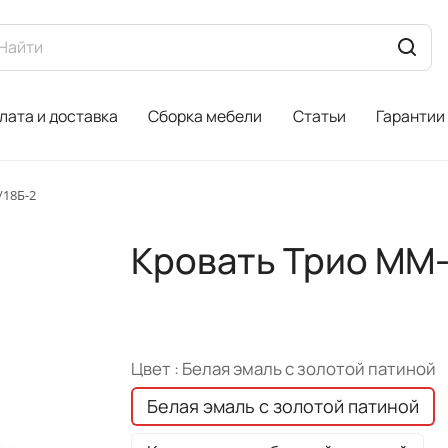
лата и доставка
Сборка мебели
Статьи
Гарантии
/18Б-2
Кровать Трио ММ-
Цвет :
Белая эмаль с золотой патиной
Белая эмаль с золотой патиной