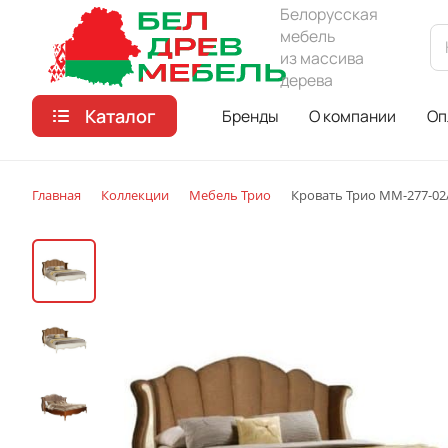
Белорусская
мебель
из массива
дерева
Каталог
Бренды
О компании
Оп
Главная
Коллекции
Мебель Трио
Кровать Трио ММ-277-02