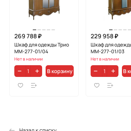
269 788 ₽
229 958 ₽
Шкаф для одежды Трио
Шкаф для одежд
ММ-277-01/04
ММ-277-01/03
Нет в наличии
Нет в наличии
В корзину
В 
Назад к списку