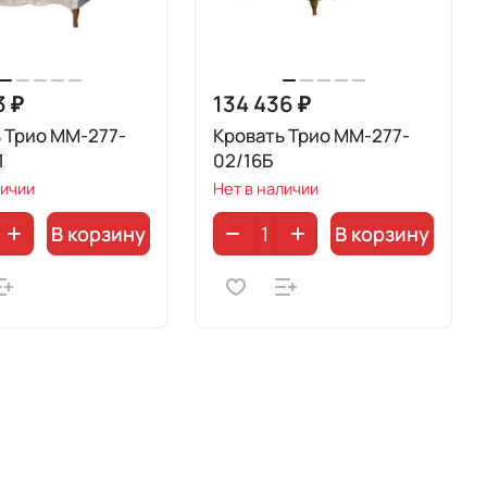
3 ₽
134 436 ₽
 Трио ММ-277-
Кровать Трио ММ-277-
1
02/16Б
личии
Нет в наличии
В корзину
В корзину