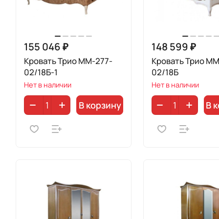
155 046 ₽
148 599 ₽
Кровать Трио ММ-277-
Кровать Трио ММ
02/18Б-1
02/18Б
Нет в наличии
Нет в наличии
В корзину
В 