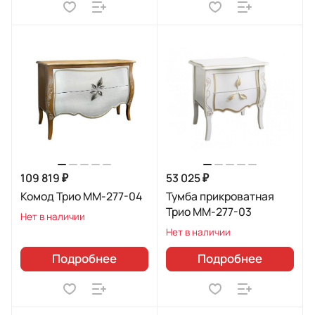
109 819 ₽
53 025 ₽
Комод Трио ММ-277-04
Тумба прикроватная
Трио ММ-277-03
Нет в наличии
Нет в наличии
Подробнее
Подробнее