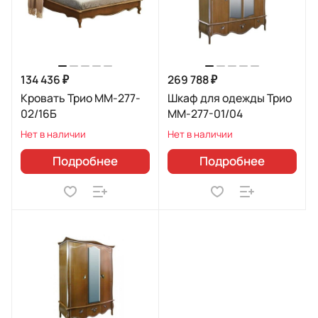
134 436 ₽
269 788 ₽
Кровать Трио ММ-277-
Шкаф для одежды Трио
02/16Б
ММ-277-01/04
Нет в наличии
Нет в наличии
Подробнее
Подробнее