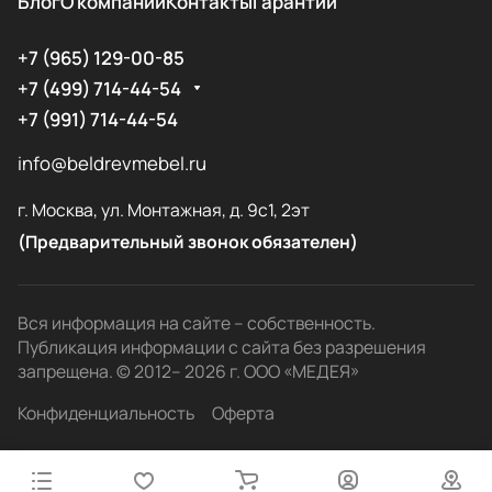
Блог
О компании
Контакты
Гарантии
+7 (965) 129-00-85
+7 (499) 714-44-54
+7 (991) 714-44-54
info@beldrevmebel.ru
г. Москва, ул. Монтажная, д. 9с1, 2эт
(Предварительный звонок обязателен)
Вся информация на сайте – собственность.
Публикация информации с сайта без разрешения
запрещена. © 2012– 2026 г. ООО «МЕДЕЯ»
Конфиденциальность
Оферта