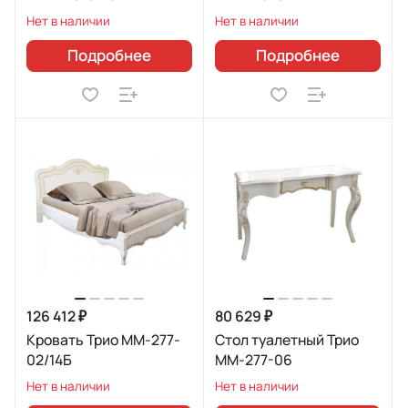
Нет в наличии
Нет в наличии
Подробнее
Подробнее
126 412 ₽
80 629 ₽
Кровать Трио ММ-277-
Стол туалетный Трио
02/14Б
ММ-277-06
Нет в наличии
Нет в наличии