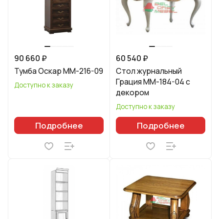
90 660 ₽
60 540 ₽
Тумба Оскар ММ-216-09
Стол журнальный
Грация ММ-184-04 с
Доступно к заказу
декором
Доступно к заказу
Подробнее
Подробнее