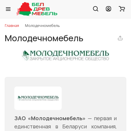
Главная
Молодечномебель
Молодечномебель
ЗАО «Молодечномебель»
— первая и
единственная в Беларуси компания,