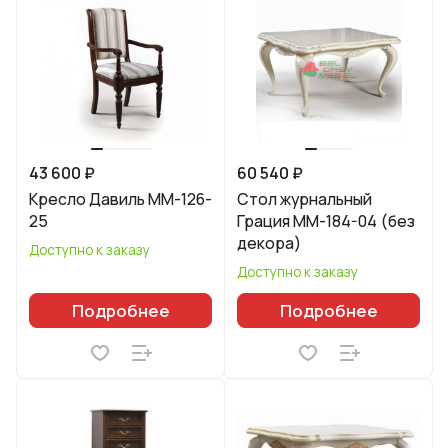
43 600 ₽
60 540 ₽
Кресло Давиль ММ-126-
Стол журнальный
25
Грация ММ-184-04 (без
декора)
Доступно к заказу
Доступно к заказу
Подробнее
Подробнее