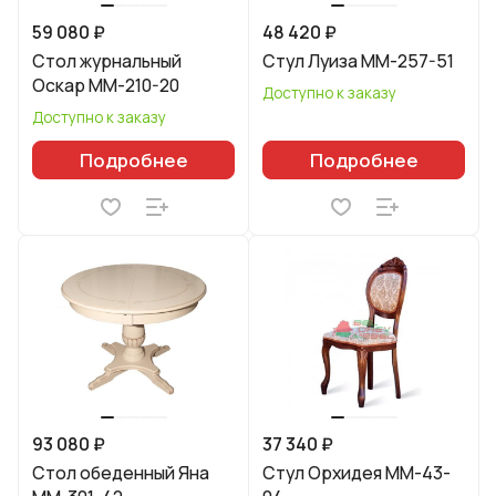
59 080 ₽
48 420 ₽
Стол журнальный
Стул Луиза ММ-257-51
Оскар ММ-210-20
Доступно к заказу
Доступно к заказу
Подробнее
Подробнее
93 080 ₽
37 340 ₽
Стол обеденный Яна
Стул Орхидея ММ-43-