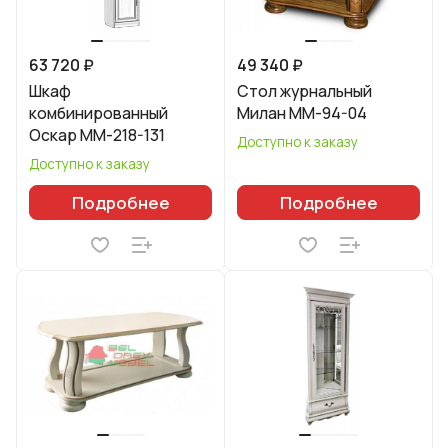
63 720 ₽
49 340 ₽
Шкаф
Стол журнальный
комбинированный
Милан ММ-94-04
Оскар ММ-218-131
Доступно к заказу
Доступно к заказу
Подробнее
Подробнее