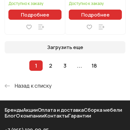
Доступно к заказу
Доступно к заказу
Подробнее
Подробнее
Загрузить еще
1
2
3
...
18
Назад к списку
Бренды
Акции
Оплата и доставка
Сборка мебели
Блог
О компании
Контакты
Гарантии