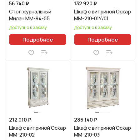
56 740 ₽
132 920 ₽
Стол журнальный
Шкаф с витриной Оскар
Милан ММ-94-05
ММ-210-01У/01
Доступно к заказу
Доступно к заказу
Подробнее
Подробнее
212 010 ₽
286 140 ₽
Шкаф с витриной Оскар
Шкаф с витриной Оскар
ММ-210-02
ММ-210-03