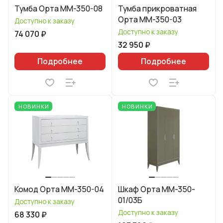
Тумба Орта ММ-350-08
Тумба прикроватная
Орта ММ-350-03
Доступно к заказу
Доступно к заказу
74 070 ₽
32 950 ₽
Подробнее
Подробнее
НОВИНКИ
НОВИНКИ
Комод Орта ММ-350-04
Шкаф Орта ММ-350-
01/03Б
Доступно к заказу
Доступно к заказу
68 330 ₽