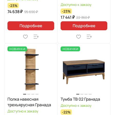
Доступно к заказу
-23%
74 638 ₽
-23%
95 690 ₽
17 441 ₽
22 360 ₽
Подробнее
Подробнее
НОВИНКИ
НОВИНКИ
Полка навесная
Тумба ТВ 02 Гранада
трехъярусная Гранада
Доступно к заказу
Доступно к заказу
-22%