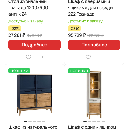
Стол журнальный
Шкаф с дверцами и
Гранада 1200х600
ящиками для посуды
антик 24
222 Гранада
Доступно к заказу
Доступно к заказу
-22%
-23%
27 261 ₽
95 729 ₽
34 950 ₽
122 730 ₽
Подробнее
Подробнее
НОВИНКИ
НОВИНКИ
Шкаф из натурального
Шкаф с одним ящиком