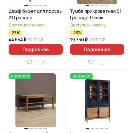
Шкаф буфет для посуды
Тумба прикроватная 01
21 Гранада
Гранада 1 ящик
Доступно к заказу
Доступно к заказу
-23%
-23%
44 554 ₽
19 750 ₽
57 120 ₽
25 320 ₽
Подробнее
Подробнее
НОВИНКИ
НОВИНКИ