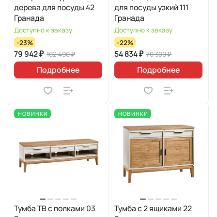
дерева для посуды 42
для посуды узкий 111
Гранада
Гранада
Доступно к заказу
Доступно к заказу
-23%
-22%
79 942 ₽
54 834 ₽
102 490 ₽
70 300 ₽
Подробнее
Подробнее
НОВИНКИ
НОВИНКИ
Тумба ТВ с полками 03
Тумба с 2 ящиками 22