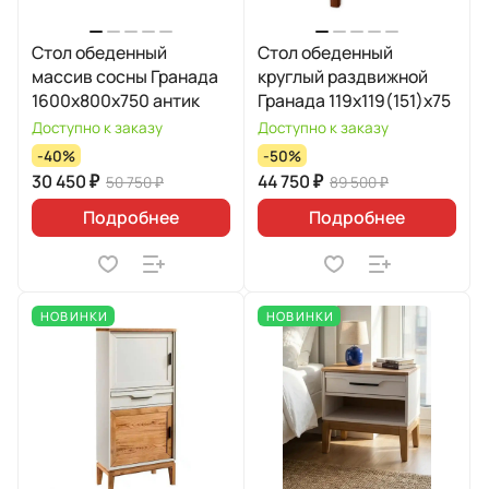
Стол обеденный
Стол обеденный
массив сосны Гранада
круглый раздвижной
1600х800х750 антик
Гранада 119х119(151)х75
Доступно к заказу
Доступно к заказу
-40%
-50%
30 450 ₽
44 750 ₽
50 750 ₽
89 500 ₽
Подробнее
Подробнее
НОВИНКИ
НОВИНКИ