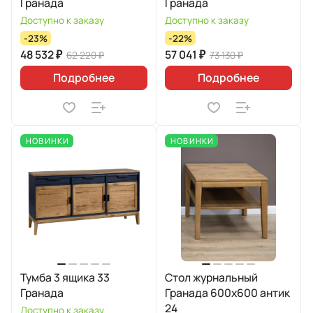
Гранада
Гранада
Доступно к заказу
Доступно к заказу
-23%
-22%
48 532 ₽
57 041 ₽
62 220 ₽
73 130 ₽
Подробнее
Подробнее
НОВИНКИ
НОВИНКИ
Тумба 3 ящика 33
Стол журнальный
Гранада
Гранада 600х600 антик
24
Доступно к заказу