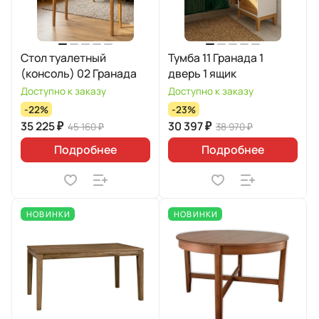
Стол туалетный
Тумба 11 Гранада 1
(консоль) 02 Гранада
дверь 1 ящик
Доступно к заказу
Доступно к заказу
-22%
-23%
35 225 ₽
30 397 ₽
45 160 ₽
38 970 ₽
Подробнее
Подробнее
НОВИНКИ
НОВИНКИ