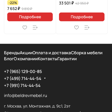
33 501 ₽
-22%
42 950 ₽
7 652 ₽
9 810 ₽
Подробнее
Подробнее
Бренды
Акции
Оплата и доставка
Сборка мебели
Блог
О компании
Контакты
Гарантии
+7 (965) 129-00-85
+7 (499) 714-44-54
+7 (991) 714-44-54
info@beldrevmebel.ru
г. Москва, ул. Монтажная, д. 9с1, 2эт