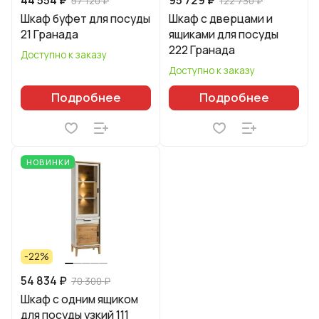
57 120 ₽
122 730 ₽
Шкаф буфет для посуды
Шкаф с дверцами и
21 Гранада
ящиками для посуды
222 Гранада
Доступно к заказу
Доступно к заказу
Подробнее
Подробнее
НОВИНКИ
-22%
54 834 ₽
70 300 ₽
Шкаф с одним ящиком
для посуды узкий 111