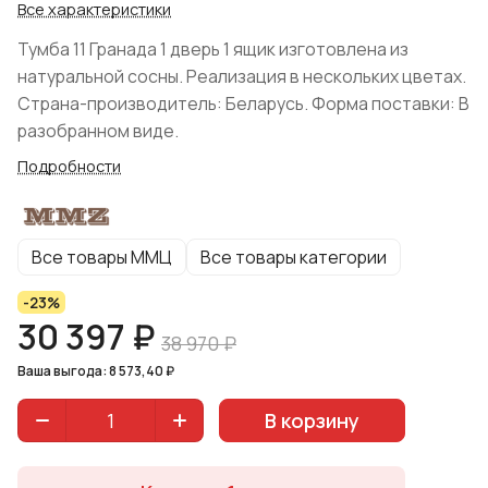
Все характеристики
Тумба 11 Гранада 1 дверь 1 ящик изготовлена из
натуральной сосны. Реализация в нескольких цветах.
Страна-производитель: Беларусь. Форма поставки: В
разобранном виде.
Подробности
Все товары ММЦ
Все товары категории
-23%
30 397 ₽
38 970 ₽
Ваша выгода: 8 573,40 ₽
В корзину