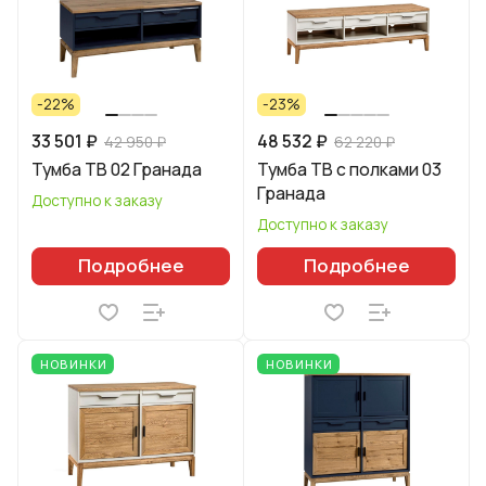
-22%
-23%
33 501 ₽
48 532 ₽
42 950 ₽
62 220 ₽
Тумба ТВ 02 Гранада
Тумба ТВ с полками 03
Гранада
Доступно к заказу
Доступно к заказу
Подробнее
Подробнее
НОВИНКИ
НОВИНКИ