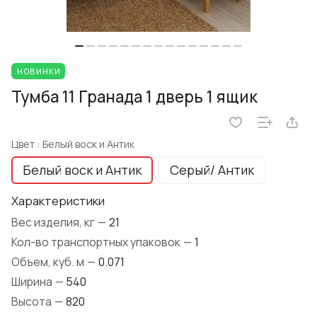
НОВИНКИ
Тумба 11 Гранада 1 дверь 1 ящик
Цвет :
Белый воск и Антик
Белый воск и Антик
Серый/ Антик
Характеристики
Вес изделия, кг
—
21
Кол-во транспортных упаковок
—
1
Объем, куб. м
—
0.071
Ширина
—
540
Высота
—
820