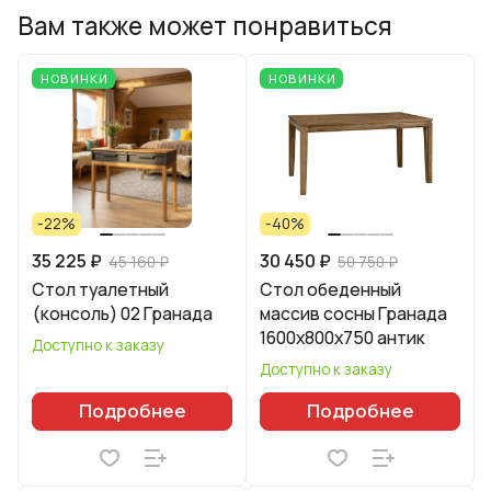
Вам также может понравиться
НОВИНКИ
НОВИНКИ
-22%
-40%
35 225 ₽
30 450 ₽
45 160 ₽
50 750 ₽
Стол туалетный
Стол обеденный
(консоль) 02 Гранада
массив сосны Гранада
1600х800х750 антик
Доступно к заказу
Доступно к заказу
Подробнее
Подробнее