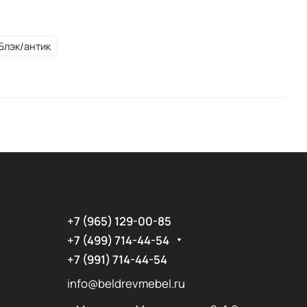
Блэк/антик
+7 (965) 129-00-85
+7 (499) 714-44-54
+7 (991) 714-44-54
info@beldrevmebel.ru