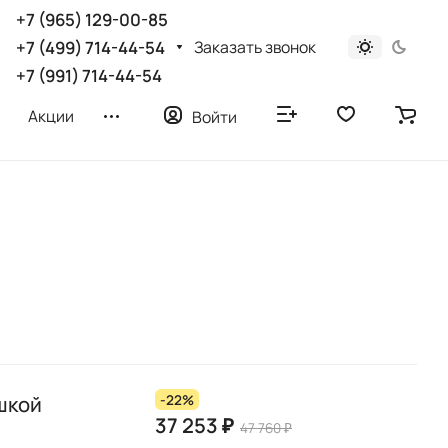
+7 (965) 129-00-85
Заказать звонок
+7 (499) 714-44-54
+7 (991) 714-44-54
Акции
Войти
шкой
-22%
37 253 ₽
47 760 ₽