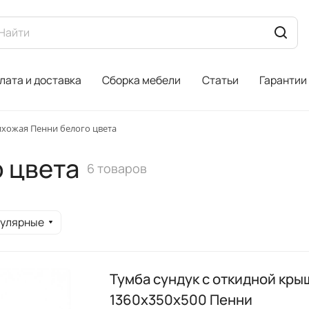
лата и доставка
Сборка мебели
Статьи
Гарантии
хожая Пенни белого цвета
 цвета
6 товаров
пулярные
Тумба сундук с откидной кры
1360х350х500 Пенни