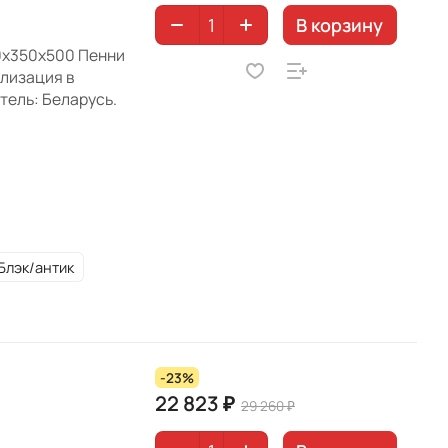
В корзину
60х350х500 Пенни
ализация в
тель: Беларусь.
Блэк/антик
-23%
22 823 ₽
29 260 ₽