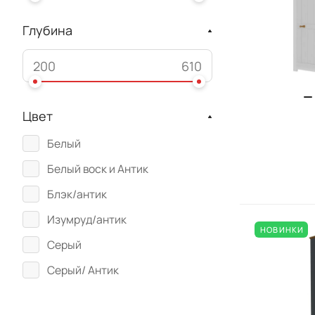
Глубина
Цвет
Белый
Белый воск и Антик
Блэк/антик
Изумруд/антик
НОВИНКИ
Серый
Серый/ Антик