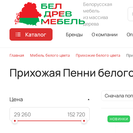
Белорусская
мебель
из массива
дерева
Каталог
Бренды
О компании
Оп
Главная
Мебель белого цвета
Прихожие белого цвета
При
Прихожая Пенни белого
Сначала по
Цена
НОВИНКИ