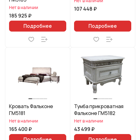
Нет в наличии
Нет в наличии
107 448 ₽
185 925 ₽
Подробнее
Подробнее
Кровать Фальконе
Тумба прикроватная
ГМ5181
Фальконе ГМ5182
Нет в наличии
Нет в наличии
165 400 ₽
43 499 ₽
Подробнее
Подробнее