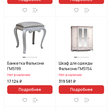
Банкетка Фальконе
Шкаф для одежды
ГМ5199
Фальконе ГМ5154
Нет в наличии
Нет в наличии
17 124 ₽
319 581 ₽
Подробнее
Подробнее