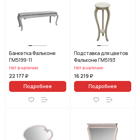
Банкетка Фальконе
Подставка для цветов
ГМ5199-11
Фальконе ГМ5193
Нет в наличии
Нет в наличии
22 177 ₽
16 219 ₽
Подробнее
Подробнее