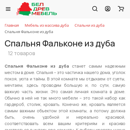
Главная
Мебель из массива дуба
Спальни из дуба
Спальня Фальконе из дуба
Спальня Фальконе из дуба
12 товаров
Спальня Фальконе из дуба
станет самым надежным
местом в доме. Спальня – это частичка нашего дома, уголок
покоя, уюта и тайны. В этой комнате мы отдыхаем от суеты,
мечтаем, здесь проводим большую и, по сути, самую
важную часть жизни. Это самая личная комната в доме.
Обычно в ней не так много мебели – это такой набор как
гардероб, столик, кровать. Конечно же, кровать является
самым важным объектом этой комнаты, а потому должна
быть, очень удобной и нереально красивой,
соответствовать всем вашим критериям и красиво
смотреться в интерьере комнаты. К выбору кровати нужно