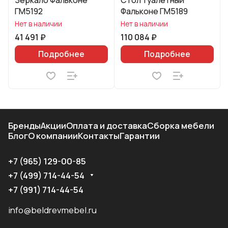
Зеркало Фальконе
Стол туалетный
ГМ5192
Фальконе ГМ5189
Нет в наличии
Нет в наличии
41 491 ₽
110 084 ₽
Подробнее
Подробнее
Бренды
Акции
Оплата и доставка
Сборка мебели
Блог
О компании
Контакты
Гарантии
+7 (965) 129-00-85
+7 (499) 714-44-54
+7 (991) 714-44-54
info@beldrevmebel.ru