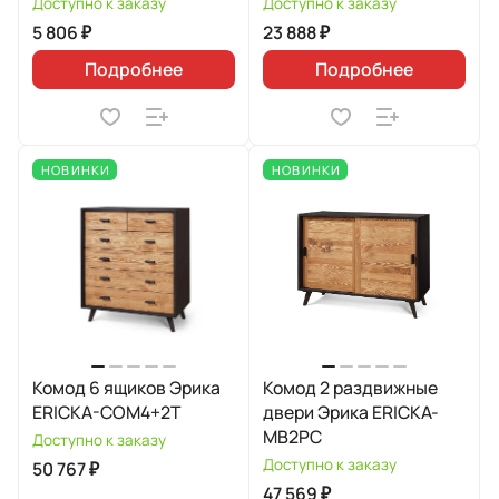
Доступно к заказу
Доступно к заказу
5 806 ₽
23 888 ₽
Подробнее
Подробнее
НОВИНКИ
НОВИНКИ
Комод 6 ящиков Эрика
Комод 2 раздвижные
ERICKA-COM4+2T
двери Эрика ERICKA-
MB2PC
Доступно к заказу
Доступно к заказу
50 767 ₽
47 569 ₽