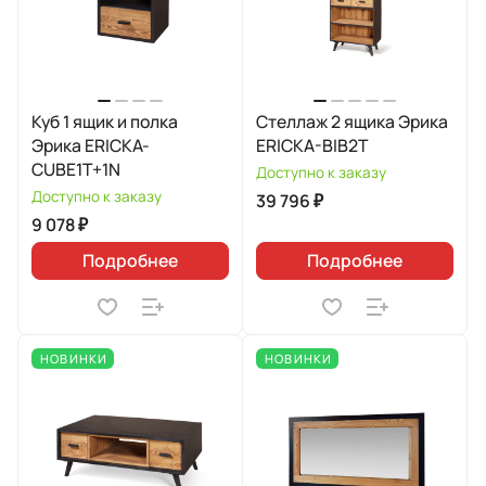
Куб 1 ящик и полка
Стеллаж 2 ящика Эрика
Эрика ERICKA-
ERICKA-BIB2T
CUBE1T+1N
Доступно к заказу
Доступно к заказу
39 796 ₽
9 078 ₽
Подробнее
Подробнее
НОВИНКИ
НОВИНКИ