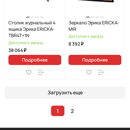
Столик журнальный 4
Зеркало Эрика ERICKA-
ящика Эрика ERICKA-
MIR
TBR4T+1N
Доступно к заказу
Доступно к заказу
8 392 ₽
38 064 ₽
Подробнее
Подробнее
Загрузить еще
1
2