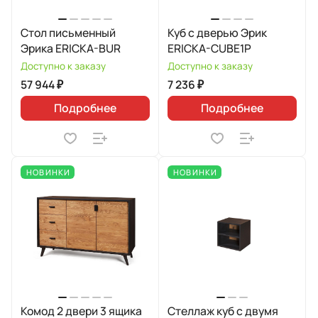
Стол письменный
Куб с дверью Эрик
Эрика ERICKA-BUR
ERICKA-CUBE1P
Доступно к заказу
Доступно к заказу
57 944 ₽
7 236 ₽
Подробнее
Подробнее
НОВИНКИ
НОВИНКИ
Комод 2 двери 3 ящика
Стеллаж куб с двумя