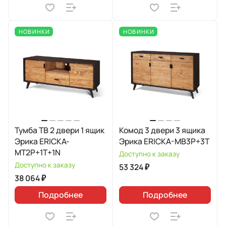
НОВИНКИ
НОВИНКИ
Тумба ТВ 2 двери 1 ящик
Комод 3 двери 3 ящика
Эрика ERICKA-
Эрика ERICKA-MB3P+3T
MT2P+1T+1N
Доступно к заказу
Доступно к заказу
53 324 ₽
38 064 ₽
Подробнее
Подробнее