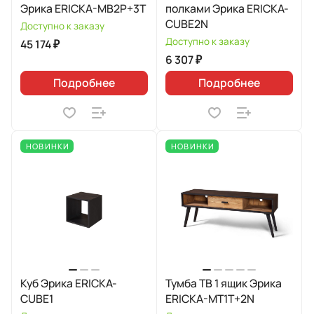
Эрика ERICKA-MB2P+3T
полками Эрика ERICKA-
CUBE2N
Доступно к заказу
Доступно к заказу
45 174 ₽
6 307 ₽
Подробнее
Подробнее
НОВИНКИ
НОВИНКИ
Куб Эрика ERICKA-
Тумба ТВ 1 ящик Эрика
CUBE1
ERICKA-MT1T+2N