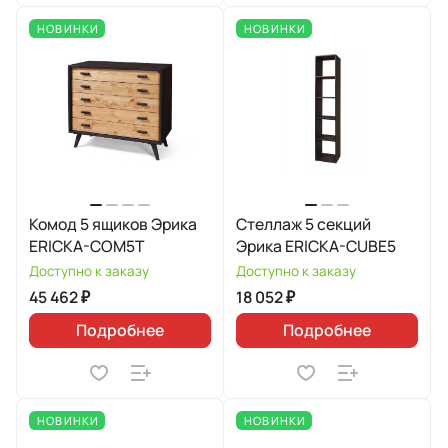
НОВИНКИ
НОВИНКИ
Комод 5 ящиков Эрика
Стеллаж 5 секций
ERICKA-COM5T
Эрика ERICKA-CUBE5
Доступно к заказу
Доступно к заказу
45 462 ₽
18 052 ₽
Подробнее
Подробнее
НОВИНКИ
НОВИНКИ