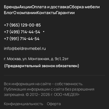
Бренды
Акции
Оплата и доставка
Сборка мебели
Блог
О компании
Контакты
Гарантии
+7 (965) 129-00-85
+7 (499) 714-44-54
+7 (991) 714-44-54
info@beldrevmebel.ru
г. Москва, ул. Монтажная, д. 9с1, 2эт
(Предварительный звонок обязателен)
Вся информация на сайте – собственность.
Публикация информации с сайта без разрешения
запрещена. © 2012– 2026 г. ООО «МЕДЕЯ»
Конфиденциальность
Оферта