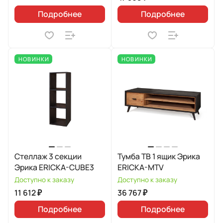
Подробнее
Подробнее
НОВИНКИ
НОВИНКИ
Стеллаж 3 секции
Тумба ТВ 1 ящик Эрика
Эрика ERICKA-CUBE3
ERICKA-MTV
Доступно к заказу
Доступно к заказу
11 612 ₽
36 767 ₽
Подробнее
Подробнее