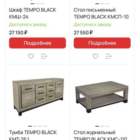
Шкаф TEMPO BLACK
Стол письменный
КМШ-24
TEMPO BLACK КМСП-10
Доступно к заказу
Доступно к заказу
27 150 ₽
27 550 ₽
Подробнее
Подробнее
Тумба TEMPO BLACK
Стол журнальный
КМТ-26.1
TEMPO BLACK КМС-110