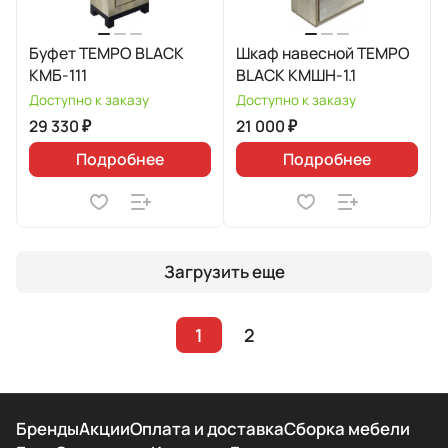
Буфет TEMPO BLACK
Шкаф навесной TEMPO
КМБ-111
BLACK КМШН-1.1
Доступно к заказу
Доступно к заказу
29 330 ₽
21 000 ₽
Подробнее
Подробнее
Загрузить еще
1
2
Бренды
Акции
Оплата и доставка
Сборка мебели