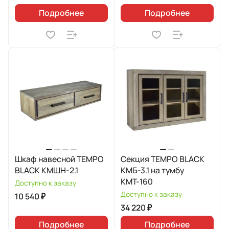
Подробнее
Подробнее
Шкаф навесной TEMPO
Секция TEMPO BLACK
BLACK КМШН-2.1
КМБ-3.1 на тумбу
КМТ-160
Доступно к заказу
Доступно к заказу
10 540 ₽
34 220 ₽
Подробнее
Подробнее