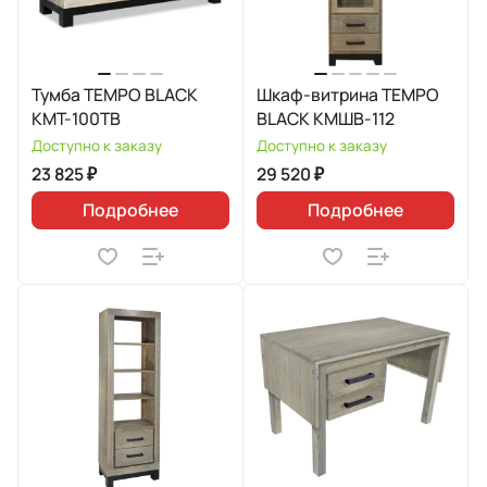
Тумба TEMPO BLACK
Шкаф-витрина TEMPO
КМТ-100ТВ
BLACK КМШВ-112
Доступно к заказу
Доступно к заказу
23 825 ₽
29 520 ₽
Подробнее
Подробнее