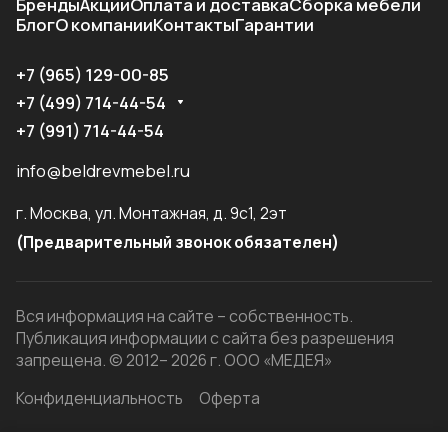
Бренды
Акции
Оплата и доставка
Сборка мебели
Блог
О компании
Контакты
Гарантии
+7 (965) 129-00-85
+7 (499) 714-44-54
+7 (991) 714-44-54
info@beldrevmebel.ru
г. Москва, ул. Монтажная, д. 9с1, 2эт
(Предварительный звонок обязателен)
Вся информация на сайте – собственность.
Публикация информации с сайта без разрешения
запрещена. © 2012– 2026 г. ООО «МЕДЕЯ»
Конфиденциальность
Оферта