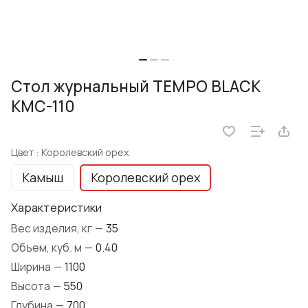
Стол журнальный TEMPO BLACK
КМС-110
Цвет :
Королевский орех
Камыш
Королевский орех
Характеристики
Вес изделия, кг
—
35
Объем, куб. м
—
0.40
Ширина
—
1100
Высота
—
550
Глубина
—
700