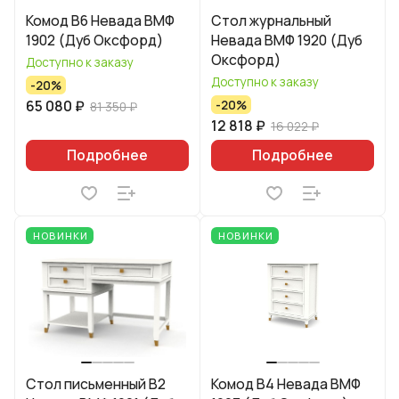
Комод B6 Невада ВМФ
Стол журнальный
1902 (Дуб Оксфорд)
Невада ВМФ 1920 (Дуб
Оксфорд)
Доступно к заказу
Доступно к заказу
-20%
65 080 ₽
-20%
81 350 ₽
12 818 ₽
16 022 ₽
Подробнее
Подробнее
НОВИНКИ
НОВИНКИ
Стол письменный B2
Комод B4 Невада ВМФ