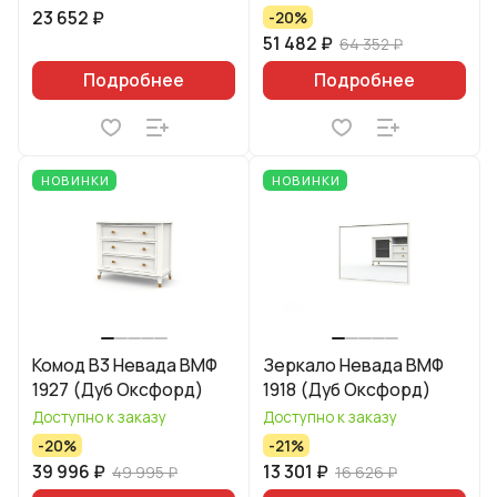
23 652 ₽
-20%
51 482 ₽
64 352 ₽
Подробнее
Подробнее
НОВИНКИ
НОВИНКИ
Комод B3 Невада ВМФ
Зеркало Невада ВМФ
1927 (Дуб Оксфорд)
1918 (Дуб Оксфорд)
Доступно к заказу
Доступно к заказу
-20%
-21%
39 996 ₽
13 301 ₽
49 995 ₽
16 626 ₽