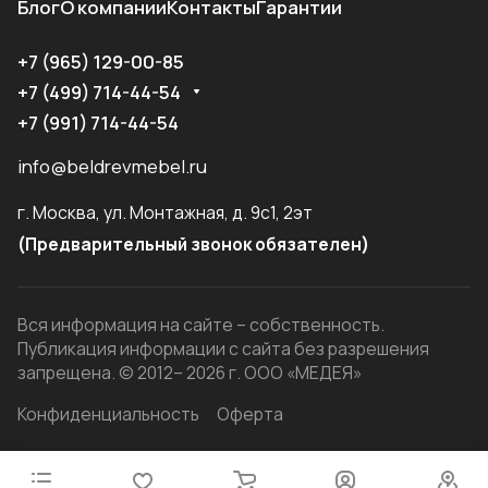
Блог
О компании
Контакты
Гарантии
+7 (965) 129-00-85
+7 (499) 714-44-54
+7 (991) 714-44-54
info@beldrevmebel.ru
г. Москва, ул. Монтажная, д. 9с1, 2эт
(Предварительный звонок обязателен)
Вся информация на сайте – собственность.
Публикация информации с сайта без разрешения
запрещена. © 2012– 2026 г. ООО «МЕДЕЯ»
Конфиденциальность
Оферта