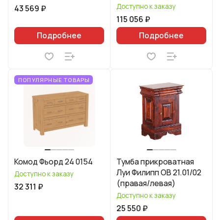
Доступно к заказу
43 569 ₽
115 056 ₽
Подробнее
Подробнее
ПОПУЛЯРНЫЕ ТОВАРЫ
Комод Фьорд 24 0154
Тумба прикроватная
Луи Филипп ОВ 21.01/02
Доступно к заказу
(правая/левая)
32 311 ₽
Доступно к заказу
25 550 ₽