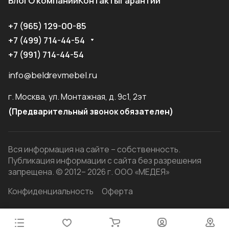
Блог
О компании
Контакты
Гарантии
+7 (965) 129-00-85
+7 (499) 714-44-54
+7 (991) 714-44-54
info@beldrevmebel.ru
г. Москва, ул. Монтажная, д. 9с1, 2эт
(Предварительный звонок обязателен)
Вся информация на сайте – собственность.
Публикация информации с сайта без разрешения
запрещена. © 2012– 2026 г. ООО «МЕДЕЯ»
Конфиденциальность
Оферта