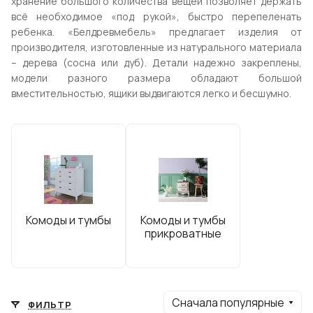
хранение большого количества вещей позволяет держать
всё необходимое «под рукой», быстро перепеленать
ребенка. «Белдревмебель» предлагает изделия от
производителя, изготовленные из натурального материала
– дерева (сосна или дуб). Детали надежно закреплены,
модели разного размера обладают большой
вместительностью, ящики выдвигаются легко и бесшумно.
Комоды и тумбы
Комоды и тумбы
прикроватные
Сначала популярные
ФИЛЬТР