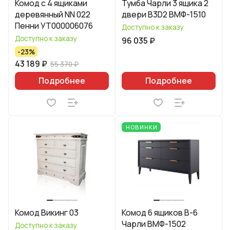
Комод с 4 ящиками
Тумба Чарли 3 ящика 2
деревянный NN 022
двери B3D2 ВМФ-1510
Пенни УТ000006076
Доступно к заказу
Доступно к заказу
96 035 ₽
-23%
43 189 ₽
55 370 ₽
Подробнее
Подробнее
НОВИНКИ
Комод Викинг 03
Комод 6 ящиков В-6
Чарли ВМФ-1502
Доступно к заказу