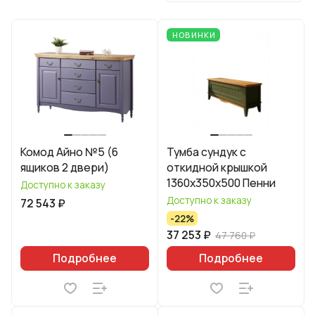
НОВИНКИ
Комод Айно №5 (6
Тумба сундук с
ящиков 2 двери)
откидной крышкой
1360х350х500 Пенни
Доступно к заказу
Доступно к заказу
72 543 ₽
-22%
37 253 ₽
47 760 ₽
Подробнее
Подробнее