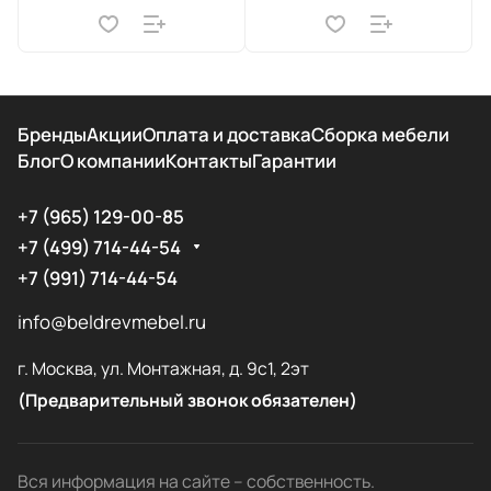
Бренды
Акции
Оплата и доставка
Сборка мебели
Блог
О компании
Контакты
Гарантии
+7 (965) 129-00-85
+7 (499) 714-44-54
+7 (991) 714-44-54
info@beldrevmebel.ru
г. Москва, ул. Монтажная, д. 9с1, 2эт
(Предварительный звонок обязателен)
Вся информация на сайте – собственность.