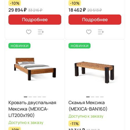
-10%
-10%
29 894 ₽
18 462 ₽
33 216 ₽
20 513 ₽
Подробнее
Подробнее
НОВИНКИ
НОВИНКИ
Кровать двуспальная
Скамья Мексика
Мексика (MEXICA-
(MEXICA-BAN160)
LIT200х190)
Доступно к заказу
Доступно к заказу
-11%
-10%