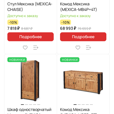
Стул Мексика (MEXICA-
Комод Мексика
CHAISE)
(MEXICA-MB4P+4T)
Доступно к заказу
Доступно к заказу
-10%
-10%
7 818 ₽
68 993 ₽
8 687 ₽
76 659 ₽
Подробнее
Подробнее
НОВИНКИ
НОВИНКИ
Шкаф одностворчатый
Комод Мексика