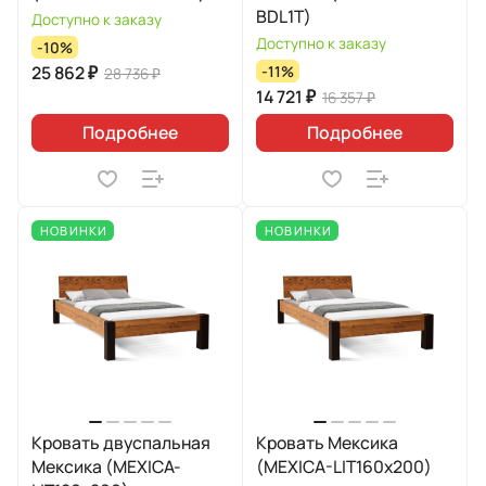
BDL1T)
Доступно к заказу
Доступно к заказу
-10%
25 862 ₽
-11%
28 736 ₽
14 721 ₽
16 357 ₽
Подробнее
Подробнее
НОВИНКИ
НОВИНКИ
Кровать двуспальная
Кровать Мексика
Мексика (MEXICA-
(MEXICA-LIT160х200)