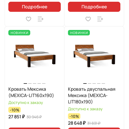
Подробнее
Подробнее
НОВИНКИ
НОВИНКИ
Кровать Мексика
Кровать двуспальная
(MEXICA-LIT160х190)
Мексика (MEXICA-
LIT180х190)
Доступно к заказу
Доступно к заказу
-10%
27 851 ₽
-10%
30 946 ₽
28 648 ₽
31 831 ₽