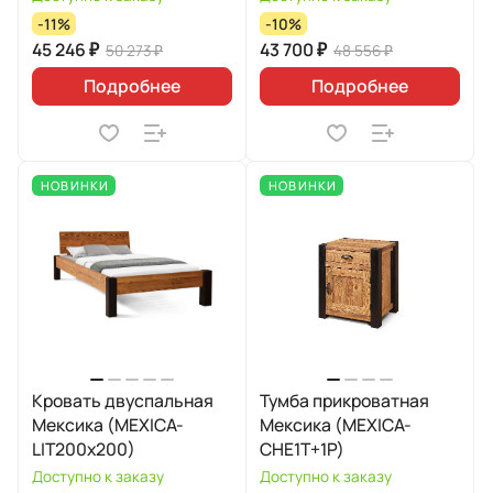
-11%
-10%
45 246 ₽
43 700 ₽
50 273 ₽
48 556 ₽
Подробнее
Подробнее
НОВИНКИ
НОВИНКИ
Кровать двуспальная
Тумба прикроватная
Мексика (MEXICA-
Мексика (MEXICA-
LIT200х200)
CHE1T+1P)
Доступно к заказу
Доступно к заказу