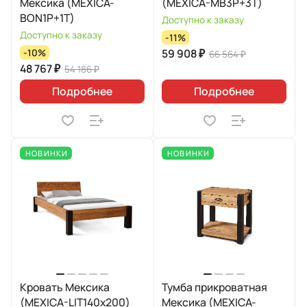
Мексика (MEXICA-
(MEXICA-MB3P+3T)
BON1P+1T)
Доступно к заказу
Доступно к заказу
-11%
59 908 ₽
-10%
66 564 ₽
48 767 ₽
54 186 ₽
Подробнее
Подробнее
НОВИНКИ
НОВИНКИ
Кровать Мексика
Тумба прикроватная
(MEXICA-LIT140х200)
Мексика (MEXICA-