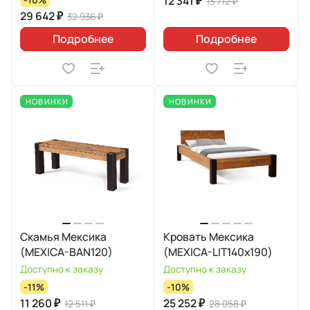
12 341 ₽
13 712 ₽
29 642 ₽
32 936 ₽
Подробнее
Подробнее
НОВИНКИ
НОВИНКИ
Скамья Мексика
Кровать Мексика
(MEXICA-BAN120)
(MEXICA-LIT140х190)
Доступно к заказу
Доступно к заказу
-11%
-10%
11 260 ₽
25 252 ₽
12 511 ₽
28 058 ₽