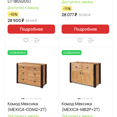
LIT180х200)
Доступно к заказу
Доступно к заказу
-11%
28 077 ₽
-10%
31 197 ₽
28 900 ₽
32 111 ₽
Подробнее
Подробнее
НОВИНКИ
НОВИНКИ
Комод Мексика
Комод Мексика
(MEXICA-COM2+2T)
(MEXICA-MB2P+2T)
Доступно к заказу
Доступно к заказу