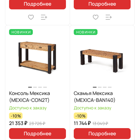
Подробнее
Подробнее
НОВИНКИ
НОВИНКИ
Консоль Мексика
Скамья Мексика
(MEXICA-CON2T)
(MEXICA-BAN140)
Доступно к заказу
Доступно к заказу
-10%
-10%
21 353 ₽
11 744 ₽
23 726 ₽
13 049 ₽
Подробнее
Подробнее