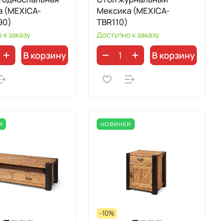
а (MEXICA-
Мексика (MEXICA-
90)
TBR110)
 к заказу
Доступно к заказу
В корзину
В корзину
И
НОВИНКИ
-10%