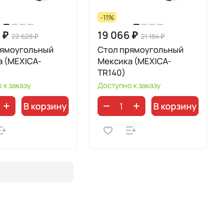
-11%
 ₽
19 066 ₽
22 628 ₽
21 184 ₽
рямоугольный
Стол прямоугольный
а (MEXICA-
Мексика (MEXICA-
TR140)
 к заказу
Доступно к заказу
В корзину
В корзину