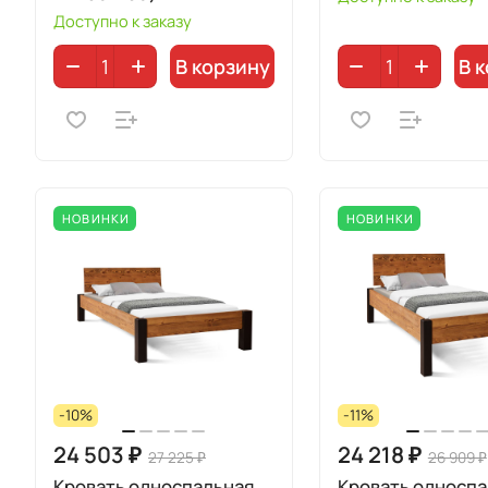
Доступно к заказу
В корзину
В 
НОВИНКИ
НОВИНКИ
-10%
-11%
24 503 ₽
24 218 ₽
27 225 ₽
26 909 ₽
Кровать односпальная
Кровать односпа