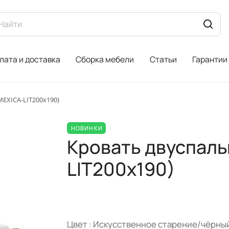
лата и доставка
Сборка мебели
Статьи
Гарантии
MEXICA-LIT200х190)
НОВИНКИ
Кровать двуспаль
LIT200х190)
Цвет :
Искусственное старение/чёрны