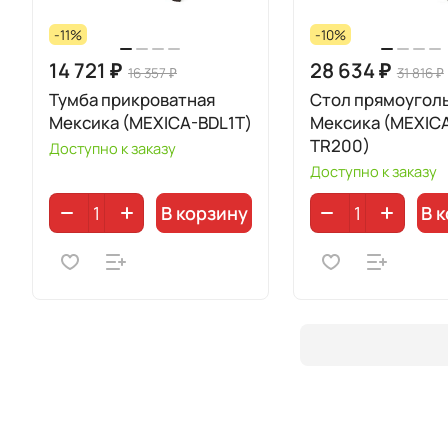
-11%
-10%
14 721 ₽
28 634 ₽
16 357 ₽
31 816 ₽
Тумба прикроватная
Стол прямоугол
Мексика (MEXICA-BDL1T)
Мексика (MEXIC
TR200)
Доступно к заказу
Доступно к заказу
В корзину
В 