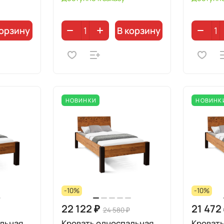
корзину
В корзину
НОВИНКИ
НОВИНК
-10%
-10%
22 122 ₽
21 472
24 580 ₽
льная
Кровать односпальная
Кровать