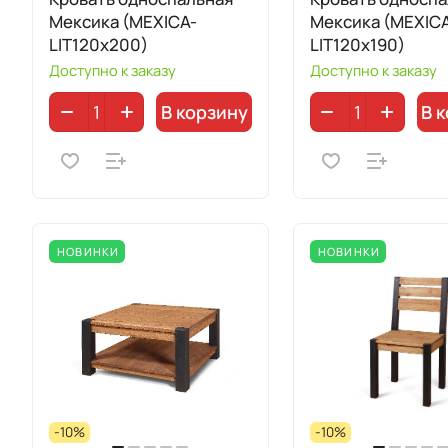
Мексика (MEXICA-
Мексика (MEXIC
LIT120х200)
LIT120х190)
Доступно к заказу
Доступно к заказу
В корзину
В 
НОВИНКИ
НОВИНКИ
-10%
-10%