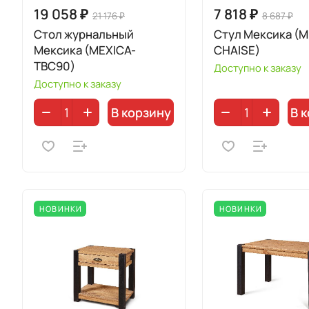
19 058 ₽
7 818 ₽
21 176 ₽
8 687 ₽
Стол журнальный
Стул Мексика (M
Мексика (MEXICA-
CHAISE)
TBC90)
Доступно к заказу
Доступно к заказу
В корзину
В 
НОВИНКИ
НОВИНКИ