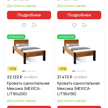
Доступно к заказу
Доступно к заказу
Подробнее
Подробнее
НОВИНКИ
НОВИНКИ
-10%
-10%
22 122 ₽
21 472 ₽
24 580 ₽
23 858 ₽
Кровать односпальная
Кровать односпальная
Мексика (MEXICA-
Мексика (MEXICA-
LIT90х200)
LIT90х190)
Доступно к заказу
Доступно к заказу