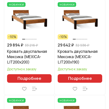
НОВИНКИ
НОВИНКИ
-10%
-10%
29 894 ₽
29 642 ₽
33 216 ₽
32 936 ₽
Кровать двуспальная
Кровать двуспальная
Мексика (MEXICA-
Мексика (MEXICA-
LIT200х200)
LIT200х190)
Доступно к заказу
Доступно к заказу
Подробнее
Подробнее
НОВИНКИ
НОВИНКИ