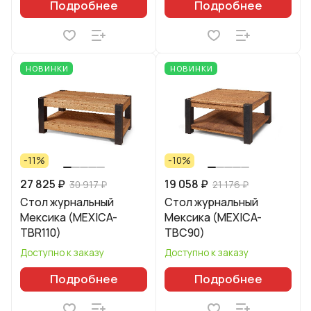
Подробнее
Подробнее
НОВИНКИ
НОВИНКИ
-11%
-10%
27 825 ₽
19 058 ₽
30 917 ₽
21 176 ₽
Стол журнальный
Стол журнальный
Мексика (MEXICA-
Мексика (MEXICA-
TBR110)
TBC90)
Доступно к заказу
Доступно к заказу
Подробнее
Подробнее