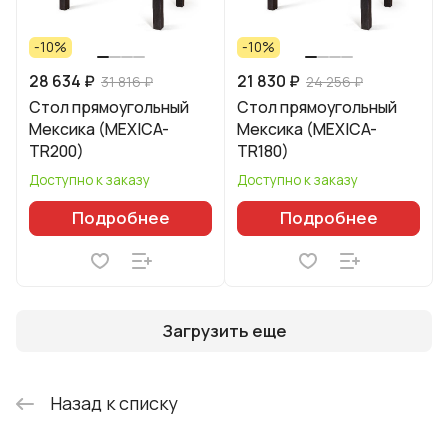
-10%
-10%
28 634 ₽
21 830 ₽
31 816 ₽
24 256 ₽
Стол прямоугольный
Стол прямоугольный
Мексика (MEXICA-
Мексика (MEXICA-
TR200)
TR180)
Доступно к заказу
Доступно к заказу
Подробнее
Подробнее
Загрузить еще
Назад к списку