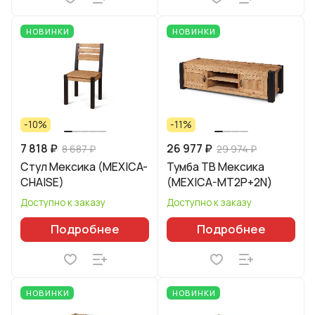
НОВИНКИ
НОВИНКИ
-10%
-11%
7 818 ₽
26 977 ₽
8 687 ₽
29 974 ₽
Стул Мексика (MEXICA-
Тумба ТВ Мексика
CHAISE)
(MEXICA-MT2P+2N)
Доступно к заказу
Доступно к заказу
Подробнее
Подробнее
НОВИНКИ
НОВИНКИ