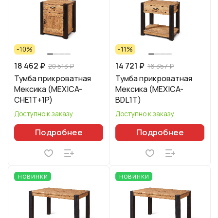
-10%
-11%
18 462 ₽
14 721 ₽
20 513 ₽
16 357 ₽
Тумба прикроватная
Тумба прикроватная
Мексика (MEXICA-
Мексика (MEXICA-
CHE1T+1P)
BDL1T)
Доступно к заказу
Доступно к заказу
Подробнее
Подробнее
НОВИНКИ
НОВИНКИ