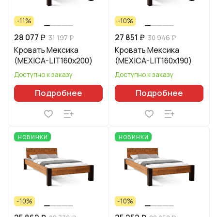
-11%
-10%
28 077 ₽
27 851 ₽
31 197 ₽
30 946 ₽
Кровать Мексика
Кровать Мексика
(MEXICA-LIT160х200)
(MEXICA-LIT160х190)
Доступно к заказу
Доступно к заказу
Подробнее
Подробнее
НОВИНКИ
НОВИНКИ
-10%
-10%