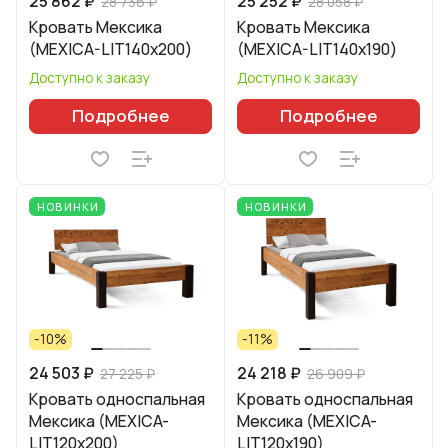
25 862 ₽
25 252 ₽
28 736 ₽
28 058 ₽
Кровать Мексика
Кровать Мексика
(MEXICA-LIT140х200)
(MEXICA-LIT140х190)
Доступно к заказу
Доступно к заказу
Подробнее
Подробнее
НОВИНКИ
НОВИНКИ
-10%
-11%
24 503 ₽
24 218 ₽
27 225 ₽
26 909 ₽
Кровать односпальная
Кровать односпальная
Мексика (MEXICA-
Мексика (MEXICA-
LIT120х200)
LIT120х190)