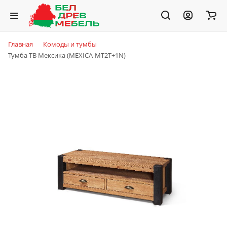
Главная
Комоды и тумбы
Тумба ТВ Мексика (MEXICA-MT2T+1N)