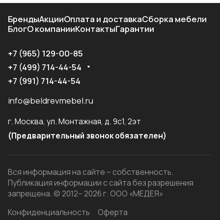
Бренды
Акции
Оплата и доставка
Сборка мебели
Блог
О компании
Контакты
Гарантии
+7 (965) 129-00-85
+7 (499) 714-44-54
+7 (991) 714-44-54
info@beldrevmebel.ru
г. Москва, ул. Монтажная, д. 9с1, 2эт
(Предварительный звонок обязателен)
Вся информация на сайте – собственность.
Публикация информации с сайта без разрешения
запрещена. © 2012– 2026 г. ООО «МЕДЕЯ»
Конфиденциальность
Оферта