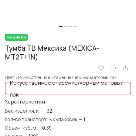
НОВИНКИ
Тумба ТВ Мексика (MEXICA-
MT2T+1N)
Цвет :
Искусственное старение/чёрный матовый лак
Искусственное старение/чёрный матовый
лак
Характеристики
Вес изделия, кг
—
32
Кол-во транспортных упаковок
—
1
Объем, куб. м
—
0.39