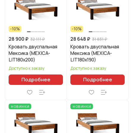
-10%
-10%
28 900 ₽
28 648 ₽
32 111 ₽
31 831 ₽
Кровать двуспальная
Кровать двуспальная
Мексика (MEXICA-
Мексика (MEXICA-
LIT180х200)
LIT180х190)
Доступно к заказу
Доступно к заказу
Подробнее
Подробнее
НОВИНКИ
НОВИНКИ