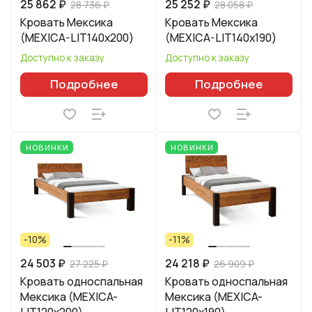
25 862 ₽
25 252 ₽
28 736 ₽
28 058 ₽
Кровать Мексика
Кровать Мексика
(MEXICA-LIT140х200)
(MEXICA-LIT140х190)
Доступно к заказу
Доступно к заказу
Подробнее
Подробнее
НОВИНКИ
НОВИНКИ
-10%
-11%
24 503 ₽
24 218 ₽
27 225 ₽
26 909 ₽
Кровать односпальная
Кровать односпальная
Мексика (MEXICA-
Мексика (MEXICA-
LIT120х200)
LIT120х190)