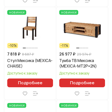
НОВИНКИ
НОВИНКИ
-10%
-11%
7 818 ₽
26 977 ₽
8 687 ₽
29 974 ₽
Стул Мексика (MEXICA-
Тумба ТВ Мексика
CHAISE)
(MEXICA-MT2P+2N)
Доступно к заказу
Доступно к заказу
Подробнее
Подробнее
НОВИНКИ
НОВИНКИ