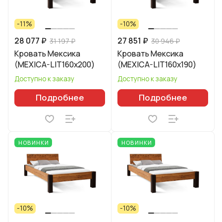
-11%
-10%
28 077 ₽
27 851 ₽
31 197 ₽
30 946 ₽
Кровать Мексика
Кровать Мексика
(MEXICA-LIT160х200)
(MEXICA-LIT160х190)
Доступно к заказу
Доступно к заказу
Подробнее
Подробнее
НОВИНКИ
НОВИНКИ
-10%
-10%