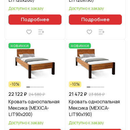
Доступно к заказу
Доступно к заказу
Подробнее
Подробнее
НОВИНКИ
НОВИНКИ
-10%
-10%
22 122 ₽
21 472 ₽
24 580 ₽
23 858 ₽
Кровать односпальная
Кровать односпальная
Мексика (MEXICA-
Мексика (MEXICA-
LIT90х200)
LIT90х190)
Доступно к заказу
Доступно к заказу