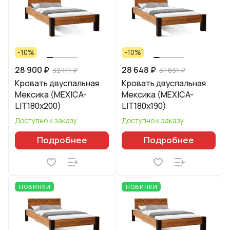
-10%
-10%
28 900 ₽
28 648 ₽
32 111 ₽
31 831 ₽
Кровать двуспальная
Кровать двуспальная
Мексика (MEXICA-
Мексика (MEXICA-
LIT180х200)
LIT180х190)
Доступно к заказу
Доступно к заказу
Подробнее
Подробнее
НОВИНКИ
НОВИНКИ