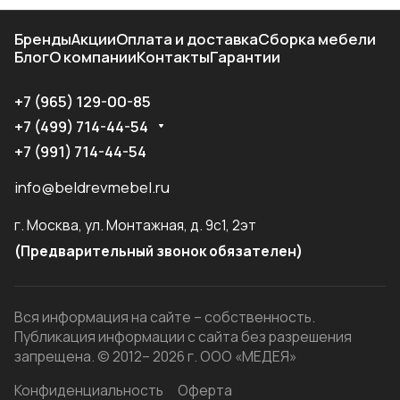
Бренды
Акции
Оплата и доставка
Сборка мебели
Блог
О компании
Контакты
Гарантии
+7 (965) 129-00-85
+7 (499) 714-44-54
+7 (991) 714-44-54
info@beldrevmebel.ru
г. Москва, ул. Монтажная, д. 9с1, 2эт
(Предварительный звонок обязателен)
Вся информация на сайте – собственность.
Публикация информации с сайта без разрешения
запрещена. © 2012– 2026 г. ООО «МЕДЕЯ»
Конфиденциальность
Оферта