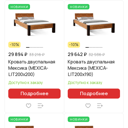
НОВИНКИ
НОВИНКИ
-10%
-10%
29 894 ₽
29 642 ₽
33 216 ₽
32 936 ₽
Кровать двуспальная
Кровать двуспальная
Мексика (MEXICA-
Мексика (MEXICA-
LIT200х200)
LIT200х190)
Доступно к заказу
Доступно к заказу
Подробнее
Подробнее
НОВИНКИ
НОВИНКИ