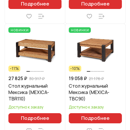
Подробнее
Подробнее
НОВИНКИ
НОВИНКИ
-11%
-10%
27 825 ₽
19 058 ₽
30 917 ₽
21 176 ₽
Стол журнальный
Стол журнальный
Мексика (MEXICA-
Мексика (MEXICA-
TBR110)
TBC90)
Доступно к заказу
Доступно к заказу
Подробнее
Подробнее