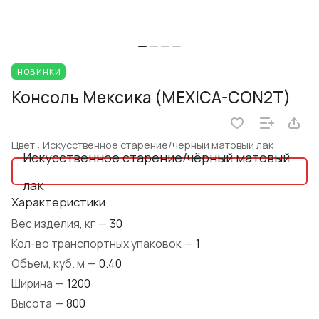
НОВИНКИ
Консоль Мексика (MEXICA-CON2T)
Цвет :
Искусственное старение/чёрный матовый лак
Искусственное старение/чёрный матовый
лак
Характеристики
Вес изделия, кг
—
30
Кол-во транспортных упаковок
—
1
Объем, куб. м
—
0.40
Ширина
—
1200
Высота
—
800