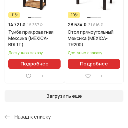
-11%
-10%
14 721 ₽
28 634 ₽
16 357 ₽
31 816 ₽
Тумба прикроватная
Стол прямоугольный
Мексика (MEXICA-
Мексика (MEXICA-
BDL1T)
TR200)
Доступно к заказу
Доступно к заказу
Подробнее
Подробнее
Загрузить еще
Назад к списку