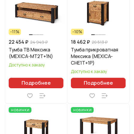
-11%
-10%
22 454 ₽
18 462 ₽
24 949 ₽
20 513 ₽
Тумба ТВ Мексика
Тумба прикроватная
(MEXICA-MT2T+1N)
Мексика (MEXICA-
CHE1T+1P)
Доступно к заказу
Доступно к заказу
Подробнее
Подробнее
НОВИНКИ
НОВИНКИ