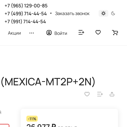
+7 (965) 129-00-85
Заказать звонок
+7 (499) 714-44-54
+7 (991) 714-44-54
Акции
Войти
а (MEXICA-MT2P+2N)
й
-11%
26 977 ₽