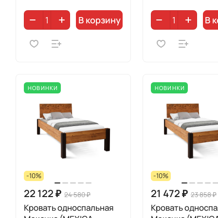
В корзину
В 
НОВИНКИ
НОВИНКИ
-10%
-10%
22 122 ₽
21 472 ₽
24 580 ₽
23 858 ₽
Кровать односпальная
Кровать односпа