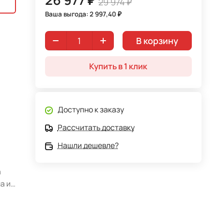
29 974 ₽
Ваша выгода: 2 997,40 ₽
В корзину
Купить в 1 клик
Доступно к заказу
Рассчитать доставку
Нашли дешевле?
а
а из
во