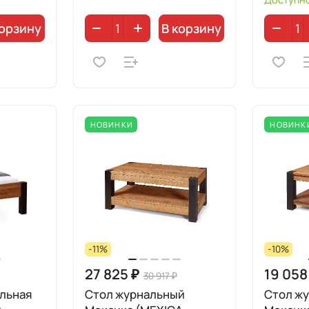
корзину
В корзину
НОВИНКИ
НОВИНК
-11%
-10%
27 825 ₽
19 058
30 917 ₽
льная
Стол журнальный
Стол ж