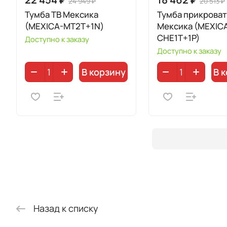
24 949 ₽
20 513 ₽
Тумба ТВ Мексика
Тумба прикрова
(MEXICA-MT2T+1N)
Мексика (MEXIC
CHE1T+1P)
Доступно к заказу
Доступно к заказу
В корзину
В 
Назад к списку