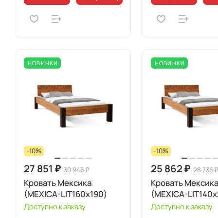
НОВИНКИ
НОВИНКИ
-10%
-10%
27 851 ₽
25 862 ₽
30 946 ₽
28 736 
Кровать Мексика
Кровать Мексик
(MEXICA-LIT160х190)
(MEXICA-LIT140х
Доступно к заказу
Доступно к заказу