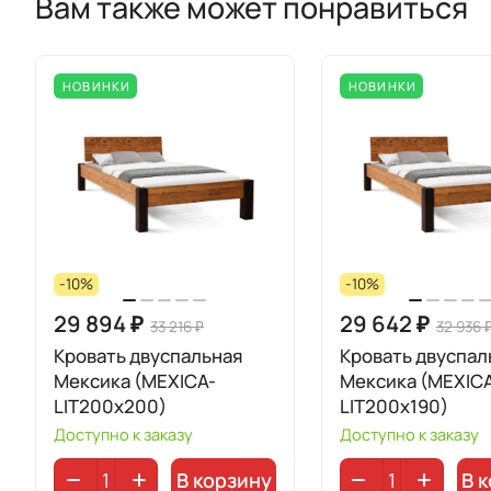
Вам также может понравиться
НОВИНКИ
НОВИНКИ
-10%
-10%
29 894 ₽
29 642 ₽
33 216 ₽
32 936 
Кровать двуспальная
Кровать двуспал
Мексика (MEXICA-
Мексика (MEXIC
LIT200х200)
LIT200х190)
Доступно к заказу
Доступно к заказу
В корзину
В 