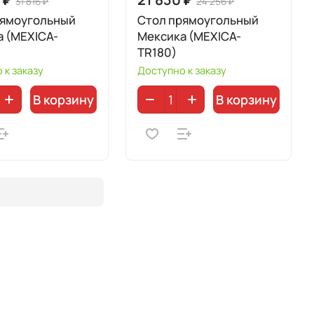
31 816 ₽
24 256 ₽
рямоугольный
Стол прямоугольный
а (MEXICA-
Мексика (MEXICA-
TR180)
 к заказу
Доступно к заказу
В корзину
В корзину