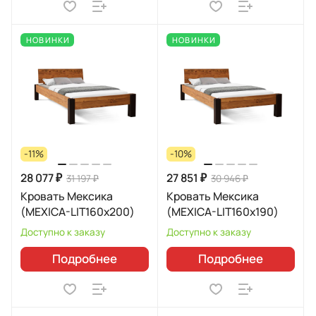
НОВИНКИ
НОВИНКИ
-11%
-10%
28 077 ₽
27 851 ₽
31 197 ₽
30 946 ₽
Кровать Мексика
Кровать Мексика
(MEXICA-LIT160х200)
(MEXICA-LIT160х190)
Доступно к заказу
Доступно к заказу
Подробнее
Подробнее