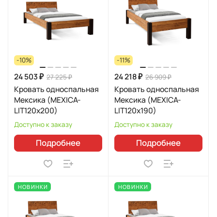
-10%
-11%
24 503 ₽
24 218 ₽
27 225 ₽
26 909 ₽
Кровать односпальная
Кровать односпальная
Мексика (MEXICA-
Мексика (MEXICA-
LIT120х200)
LIT120х190)
Доступно к заказу
Доступно к заказу
Подробнее
Подробнее
НОВИНКИ
НОВИНКИ