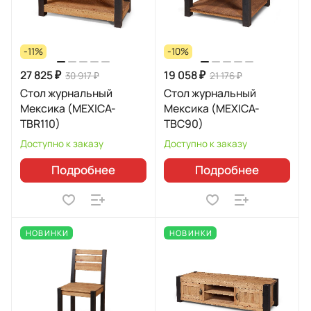
-11%
-10%
27 825 ₽
19 058 ₽
30 917 ₽
21 176 ₽
Стол журнальный
Стол журнальный
Мексика (MEXICA-
Мексика (MEXICA-
TBR110)
TBC90)
Доступно к заказу
Доступно к заказу
Подробнее
Подробнее
НОВИНКИ
НОВИНКИ