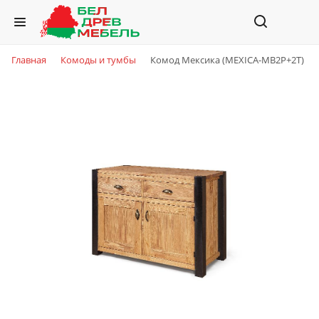
Главная
Комоды и тумбы
Комод Мексика (MEXICA-MB2P+2T)