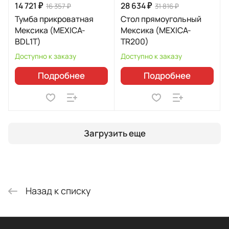
14 721 ₽
28 634 ₽
16 357 ₽
31 816 ₽
Тумба прикроватная
Стол прямоугольный
Мексика (MEXICA-
Мексика (MEXICA-
BDL1T)
TR200)
Доступно к заказу
Доступно к заказу
Подробнее
Подробнее
Загрузить еще
Назад к списку