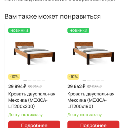
Вам также может понравиться
НОВИНКИ
НОВИНКИ
-10%
-10%
29 894 ₽
29 642 ₽
33 216 ₽
32 936 ₽
Кровать двуспальная
Кровать двуспальная
Мексика (MEXICA-
Мексика (MEXICA-
LIT200х200)
LIT200х190)
Доступно к заказу
Доступно к заказу
Подробнее
Подробнее