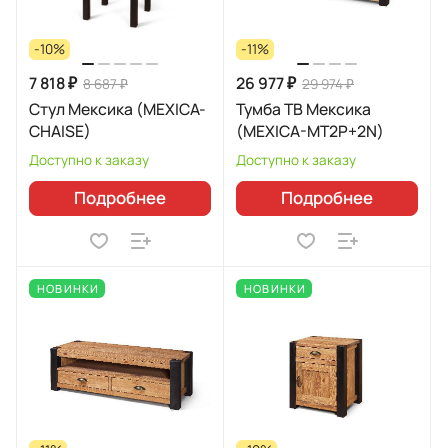
-10%
-11%
7 818 ₽
26 977 ₽
8 687 ₽
29 974 ₽
Стул Мексика (MEXICA-
Тумба ТВ Мексика
CHAISE)
(MEXICA-MT2P+2N)
Доступно к заказу
Доступно к заказу
Подробнее
Подробнее
НОВИНКИ
НОВИНКИ