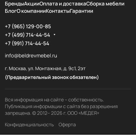
Бренды
Акции
Оплата и доставка
Сборка мебели
Блог
О компании
Контакты
Гарантии
+7 (965) 129-00-85
+7 (499) 714-44-54
+7 (991) 714-44-54
info@beldrevmebel.ru
г. Москва, ул. Монтажная, д. 9с1, 2эт
(Предварительный звонок обязателен)
Вся информация на сайте – собственность.
Публикация информации с сайта без разрешения
запрещена. © 2012– 2026 г. ООО «МЕДЕЯ»
Конфиденциальность
Оферта