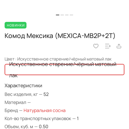
НОВИНКИ
Комод Мексика (MEXICA-MB2P+2T)
Цвет :
Искусственное старение/чёрный матовый лак
Искусственное старение/чёрный матовый
лак
Характеристики
Вес изделия, кг
—
52
Материал
—
Бренд
—
Натуральная сосна
Кол-во транспортных упаковок
—
1
Объем, куб. м
—
0.50