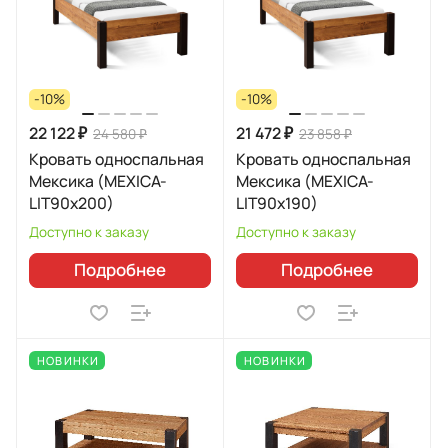
-10%
-10%
22 122 ₽
21 472 ₽
24 580 ₽
23 858 ₽
Кровать односпальная
Кровать односпальная
Мексика (MEXICA-
Мексика (MEXICA-
LIT90х200)
LIT90х190)
Доступно к заказу
Доступно к заказу
Подробнее
Подробнее
НОВИНКИ
НОВИНКИ