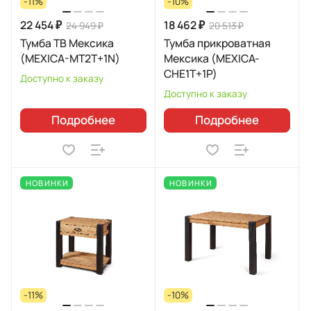
-11%
-10%
22 454 ₽
18 462 ₽
24 949 ₽
20 513 ₽
Тумба ТВ Мексика
Тумба прикроватная
(MEXICA-MT2T+1N)
Мексика (MEXICA-
CHE1T+1P)
Доступно к заказу
Доступно к заказу
Подробнее
Подробнее
НОВИНКИ
НОВИНКИ
-11%
-10%