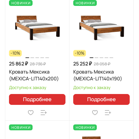
НОВИНКИ
НОВИНКИ
-10%
-10%
25 862 ₽
25 252 ₽
28 736 ₽
28 058 ₽
Кровать Мексика
Кровать Мексика
(MEXICA-LIT140х200)
(MEXICA-LIT140х190)
Доступно к заказу
Доступно к заказу
Подробнее
Подробнее
НОВИНКИ
НОВИНКИ