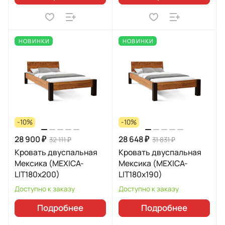
НОВИНКИ
НОВИНКИ
-10%
-10%
28 900 ₽
28 648 ₽
32 111 ₽
31 831 ₽
Кровать двуспальная
Кровать двуспальная
Мексика (MEXICA-
Мексика (MEXICA-
LIT180х200)
LIT180х190)
Доступно к заказу
Доступно к заказу
Подробнее
Подробнее