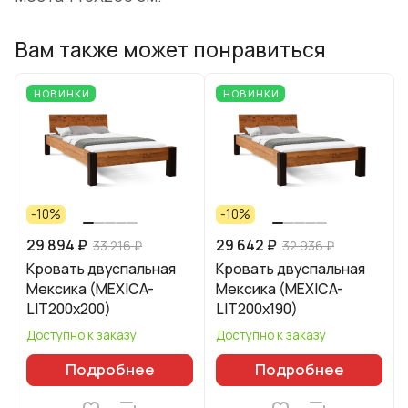
Вам также может понравиться
НОВИНКИ
НОВИНКИ
-10%
-10%
29 894 ₽
29 642 ₽
33 216 ₽
32 936 ₽
Кровать двуспальная
Кровать двуспальная
Мексика (MEXICA-
Мексика (MEXICA-
LIT200х200)
LIT200х190)
Доступно к заказу
Доступно к заказу
Подробнее
Подробнее