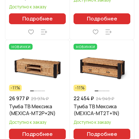
Доступно к заказу
Подробнее
Подробнее
НОВИНКИ
НОВИНКИ
-11%
-11%
26 977 ₽
22 454 ₽
29 974 ₽
24 949 ₽
Тумба ТВ Мексика
Тумба ТВ Мексика
(MEXICA-MT2P+2N)
(MEXICA-MT2T+1N)
Доступно к заказу
Доступно к заказу
Подробнее
Подробнее