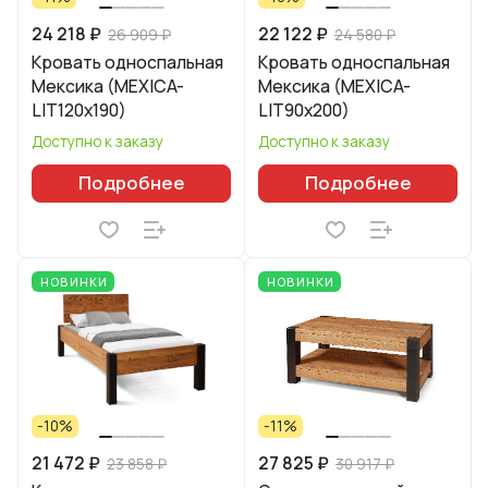
24 218 ₽
22 122 ₽
26 909 ₽
24 580 ₽
Кровать односпальная
Кровать односпальная
Мексика (MEXICA-
Мексика (MEXICA-
LIT120х190)
LIT90х200)
Доступно к заказу
Доступно к заказу
Подробнее
Подробнее
НОВИНКИ
НОВИНКИ
-10%
-11%
21 472 ₽
27 825 ₽
23 858 ₽
30 917 ₽