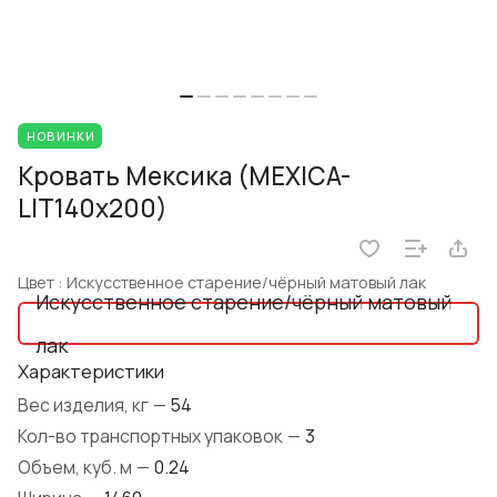
НОВИНКИ
Кровать Мексика (MEXICA-
LIT140х200)
Цвет :
Искусственное старение/чёрный матовый лак
Искусственное старение/чёрный матовый
лак
Характеристики
Вес изделия, кг
—
54
Кол-во транспортных упаковок
—
3
Объем, куб. м
—
0.24