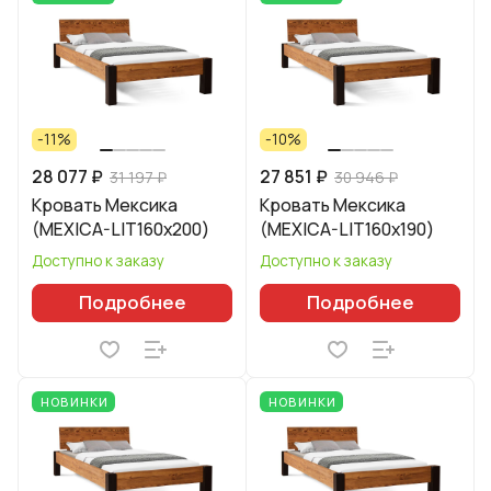
-11%
-10%
28 077 ₽
27 851 ₽
31 197 ₽
30 946 ₽
Кровать Мексика
Кровать Мексика
(MEXICA-LIT160х200)
(MEXICA-LIT160х190)
Доступно к заказу
Доступно к заказу
Подробнее
Подробнее
НОВИНКИ
НОВИНКИ