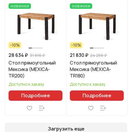
НОВИНКИ
НОВИНКИ
-10%
-10%
28 634 ₽
21 830 ₽
31 816 ₽
24 256 ₽
Стол прямоугольный
Стол прямоугольный
Мексика (MEXICA-
Мексика (MEXICA-
TR200)
TR180)
Доступно к заказу
Доступно к заказу
Подробнее
Подробнее
Загрузить еще