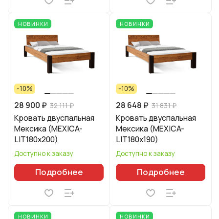
НОВИНКИ
НОВИНКИ
-10%
-10%
28 900 ₽
28 648 ₽
32 111 ₽
31 831 ₽
Кровать двуспальная
Кровать двуспальная
Мексика (MEXICA-
Мексика (MEXICA-
LIT180х200)
LIT180х190)
Доступно к заказу
Доступно к заказу
Подробнее
Подробнее
НОВИНКИ
НОВИНКИ