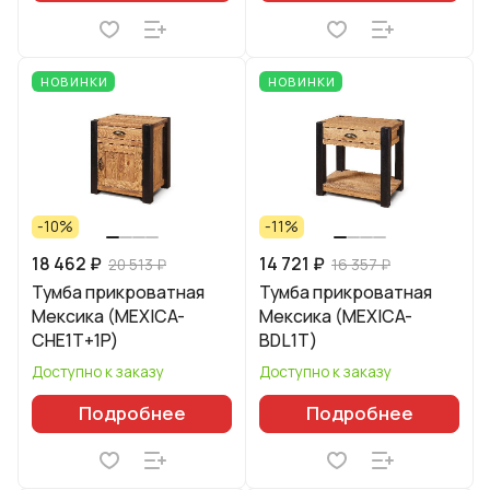
НОВИНКИ
НОВИНКИ
-10%
-11%
18 462 ₽
14 721 ₽
20 513 ₽
16 357 ₽
Тумба прикроватная
Тумба прикроватная
Мексика (MEXICA-
Мексика (MEXICA-
CHE1T+1P)
BDL1T)
Доступно к заказу
Доступно к заказу
Подробнее
Подробнее