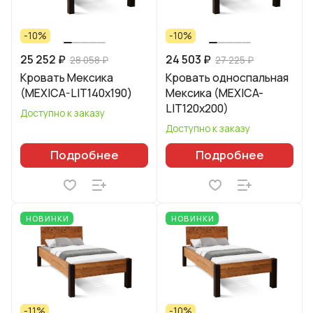
-10%
-10%
25 252 ₽
24 503 ₽
28 058 ₽
27 225 ₽
Кровать Мексика
Кровать односпальная
(MEXICA-LIT140х190)
Мексика (MEXICA-
LIT120х200)
Доступно к заказу
Доступно к заказу
Подробнее
Подробнее
НОВИНКИ
НОВИНКИ
-11%
-10%