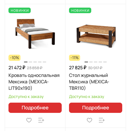
НОВИНКИ
НОВИНКИ
-10%
-11%
21 472 ₽
27 825 ₽
23 858 ₽
30 917 ₽
Кровать односпальная
Стол журнальный
Мексика (MEXICA-
Мексика (MEXICA-
LIT90х190)
TBR110)
Доступно к заказу
Доступно к заказу
Подробнее
Подробнее