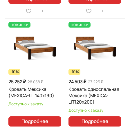
НОВИНКИ
НОВИНКИ
-10%
-10%
25 252 ₽
24 503 ₽
28 058 ₽
27 225 ₽
Кровать Мексика
Кровать односпальная
(MEXICA-LIT140х190)
Мексика (MEXICA-
LIT120х200)
Доступно к заказу
Доступно к заказу
Подробнее
Подробнее