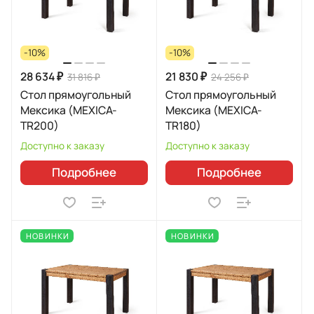
-10%
-10%
28 634 ₽
21 830 ₽
31 816 ₽
24 256 ₽
Стол прямоугольный
Стол прямоугольный
Мексика (MEXICA-
Мексика (MEXICA-
TR200)
TR180)
Доступно к заказу
Доступно к заказу
Подробнее
Подробнее
НОВИНКИ
НОВИНКИ