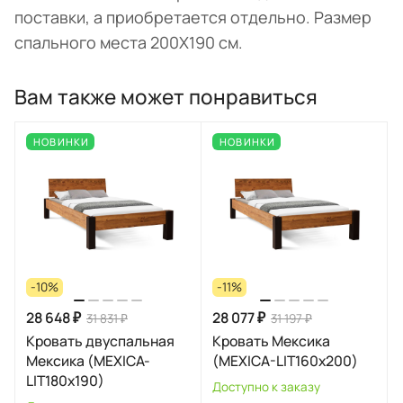
поставки, а приобретается отдельно. Размер
спального места 200Х190 см.
Вам также может понравиться
НОВИНКИ
НОВИНКИ
-10%
-11%
28 648 ₽
28 077 ₽
31 831 ₽
31 197 ₽
Кровать двуспальная
Кровать Мексика
Мексика (MEXICA-
(MEXICA-LIT160х200)
LIT180х190)
Доступно к заказу