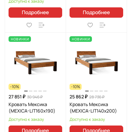
Доступно к заказу
Подробнее
Подробнее
НОВИНКИ
НОВИНКИ
-10%
-10%
27 851 ₽
25 862 ₽
30 946 ₽
28 736 ₽
Кровать Мексика
Кровать Мексика
(MEXICA-LIT160х190)
(MEXICA-LIT140х200)
Доступно к заказу
Доступно к заказу
Подробнее
Подробнее