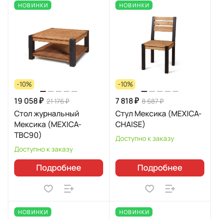
НОВИНКИ
НОВИНКИ
-10%
-10%
19 058 ₽
7 818 ₽
21 176 ₽
8 687 ₽
Стол журнальный
Стул Мексика (MEXICA-
Мексика (MEXICA-
CHAISE)
TBC90)
Доступно к заказу
Доступно к заказу
Подробнее
Подробнее
НОВИНКИ
НОВИНКИ