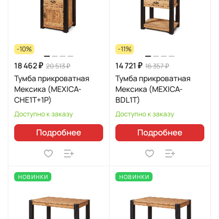
-10%
-11%
18 462 ₽
14 721 ₽
20 513 ₽
16 357 ₽
Тумба прикроватная
Тумба прикроватная
Мексика (MEXICA-
Мексика (MEXICA-
CHE1T+1P)
BDL1T)
Доступно к заказу
Доступно к заказу
Подробнее
Подробнее
НОВИНКИ
НОВИНКИ