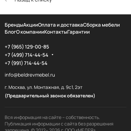
Бренды
Акции
Оплата и доставка
Сборка мебели
Блог
О компании
Контакты
Гарантии
+7 (965) 129-00-85
+7 (499) 714-44-54
+7 (991) 714-44-54
info@beldrevmebel.ru
г. Москва, ул. Монтажная, д. 9с1, 2эт
(Предварительный звонок обязателен)
Вся информация на сайте – собственность.
Публикация информации с сайта без разрешения
запрещена. © 2012– 2026 г. ООО «МЕДЕЯ»