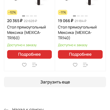
-10%
-11%
20 365 ₽
19 066 ₽
22 628 ₽
21 184 ₽
Стол прямоугольный
Стол прямоугольный
Мексика (MEXICA-
Мексика (MEXICA-
TR160)
TR140)
Доступно к заказу
Доступно к заказу
Подробнее
Подробнее
Загрузить еще
Назад к списку