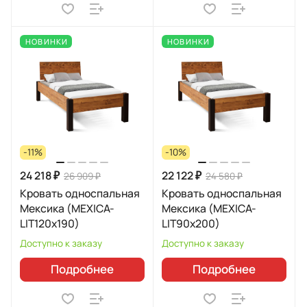
НОВИНКИ
НОВИНКИ
-11%
-10%
24 218 ₽
22 122 ₽
26 909 ₽
24 580 ₽
Кровать односпальная
Кровать односпальная
Мексика (MEXICA-
Мексика (MEXICA-
LIT120х190)
LIT90х200)
Доступно к заказу
Доступно к заказу
Подробнее
Подробнее