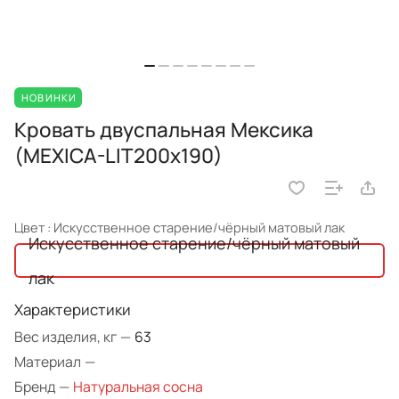
НОВИНКИ
Кровать двуспальная Мексика
(MEXICA-LIT200х190)
Цвет :
Искусственное старение/чёрный матовый лак
Искусственное старение/чёрный матовый
лак
Характеристики
Вес изделия, кг
—
63
Материал
—
Бренд
—
Натуральная сосна