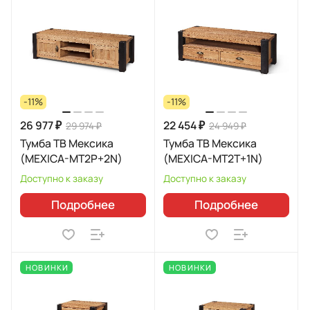
-11%
-11%
26 977 ₽
22 454 ₽
29 974 ₽
24 949 ₽
Тумба ТВ Мексика
Тумба ТВ Мексика
(MEXICA-MT2P+2N)
(MEXICA-MT2T+1N)
Доступно к заказу
Доступно к заказу
Подробнее
Подробнее
НОВИНКИ
НОВИНКИ