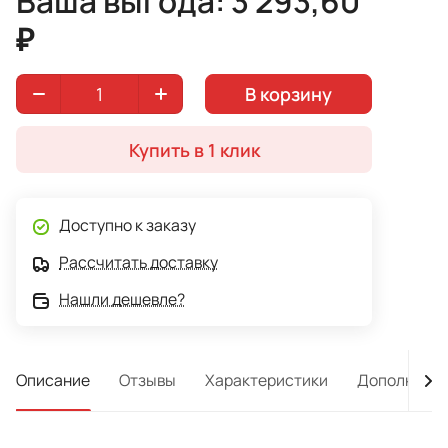
Ваша выгода: 3 293,60
поставки, а приобретается отдельно. Размер
₽
спального места 200Х190 см.
В корзину
Купить в 1 клик
Доступно к заказу
Рассчитать доставку
Нашли дешевле?
Описание
Отзывы
Характеристики
Дополнител