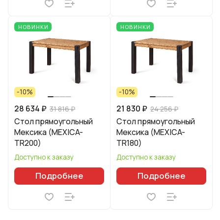
НОВИНКИ
НОВИНКИ
-10%
-10%
28 634 ₽
21 830 ₽
31 816 ₽
24 256 ₽
Стол прямоугольный
Стол прямоугольный
Мексика (MEXICA-
Мексика (MEXICA-
TR200)
TR180)
Доступно к заказу
Доступно к заказу
Подробнее
Подробнее