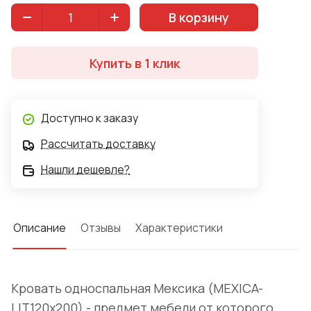
комплект поставки, а приобретается отдельно.
В корзину
Размер спального места 120Х200 см.
Купить в 1 клик
Доступно к заказу
Рассчитать доставку
Нашли дешевле?
Описание
Отзывы
Характеристики
Кровать односпальная Мексика (MEXICA-
LIT120х200) - предмет мебели от которого