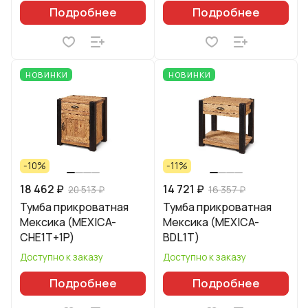
Подробнее
Подробнее
НОВИНКИ
НОВИНКИ
-10%
-11%
18 462 ₽
14 721 ₽
20 513 ₽
16 357 ₽
Тумба прикроватная
Тумба прикроватная
Мексика (MEXICA-
Мексика (MEXICA-
CHE1T+1P)
BDL1T)
Доступно к заказу
Доступно к заказу
Подробнее
Подробнее