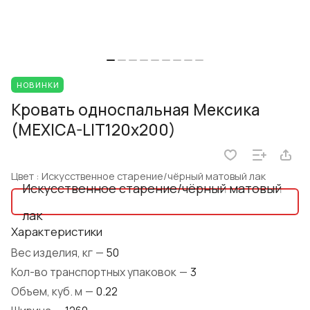
НОВИНКИ
Кровать односпальная Мексика
(MEXICA-LIT120х200)
Цвет :
Искусственное старение/чёрный матовый лак
Искусственное старение/чёрный матовый
лак
Характеристики
Вес изделия, кг
—
50
Кол-во транспортных упаковок
—
3
Объем, куб. м
—
0.22