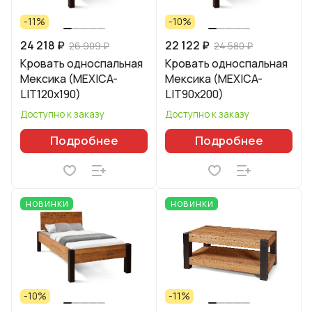
-11%
-10%
24 218 ₽
22 122 ₽
26 909 ₽
24 580 ₽
Кровать односпальная
Кровать односпальная
Мексика (MEXICA-
Мексика (MEXICA-
LIT120х190)
LIT90х200)
Доступно к заказу
Доступно к заказу
Подробнее
Подробнее
НОВИНКИ
НОВИНКИ
-10%
-11%