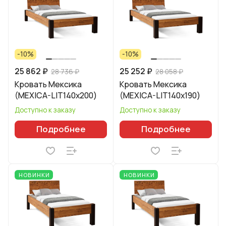
-10%
-10%
25 862 ₽
25 252 ₽
28 736 ₽
28 058 ₽
Кровать Мексика
Кровать Мексика
(MEXICA-LIT140х200)
(MEXICA-LIT140х190)
Доступно к заказу
Доступно к заказу
Подробнее
Подробнее
НОВИНКИ
НОВИНКИ