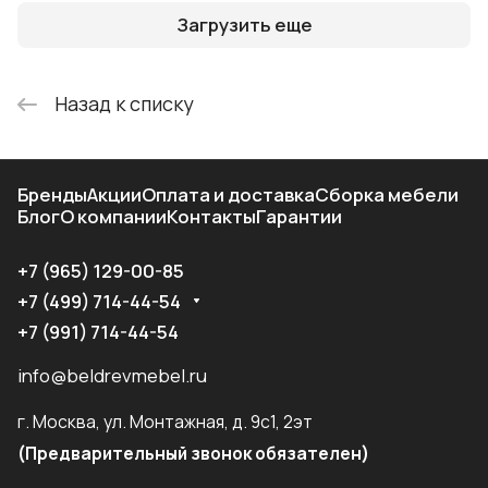
Загрузить еще
Назад к списку
Бренды
Акции
Оплата и доставка
Сборка мебели
Блог
О компании
Контакты
Гарантии
+7 (965) 129-00-85
+7 (499) 714-44-54
+7 (991) 714-44-54
info@beldrevmebel.ru
г. Москва, ул. Монтажная, д. 9с1, 2эт
(Предварительный звонок обязателен)