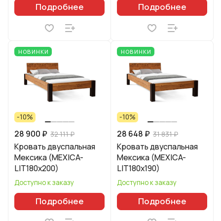
Подробнее
Подробнее
НОВИНКИ
НОВИНКИ
-10%
-10%
28 900 ₽
28 648 ₽
32 111 ₽
31 831 ₽
Кровать двуспальная
Кровать двуспальная
Мексика (MEXICA-
Мексика (MEXICA-
LIT180х200)
LIT180х190)
Доступно к заказу
Доступно к заказу
Подробнее
Подробнее