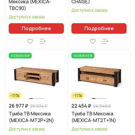
Мексика (MEXICA-
CHAISE)
TBC90)
Доступно к заказу
Доступно к заказу
Подробнее
Подробнее
НОВИНКИ
НОВИНКИ
-11%
-11%
26 977 ₽
22 454 ₽
29 974 ₽
24 949 ₽
Тумба ТВ Мексика
Тумба ТВ Мексика
(MEXICA-MT2P+2N)
(MEXICA-MT2T+1N)
Доступно к заказу
Доступно к заказу