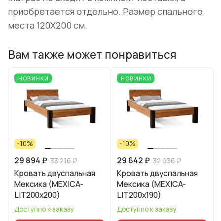
приобретается отдельно. Размер спального
места 120Х200 см.
Вам также может понравиться
НОВИНКИ
НОВИНКИ
-10%
-10%
29 894 ₽
29 642 ₽
33 216 ₽
32 936 ₽
Кровать двуспальная
Кровать двуспальная
Мексика (MEXICA-
Мексика (MEXICA-
LIT200х200)
LIT200х190)
Доступно к заказу
Доступно к заказу