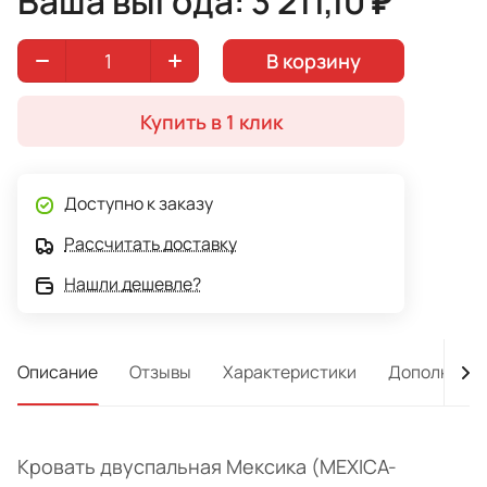
Ваша выгода: 3 211,10 ₽
спального места 180Х200 см.
В корзину
Купить в 1 клик
Доступно к заказу
Рассчитать доставку
Нашли дешевле?
Описание
Отзывы
Характеристики
Дополнител
Кровать двуспальная Мексика (MEXICA-