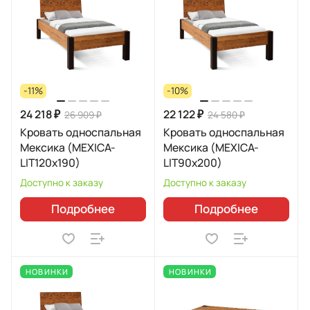
-11%
-10%
24 218 ₽
22 122 ₽
26 909 ₽
24 580 ₽
Кровать односпальная
Кровать односпальная
Мексика (MEXICA-
Мексика (MEXICA-
LIT120х190)
LIT90х200)
Доступно к заказу
Доступно к заказу
Подробнее
Подробнее
НОВИНКИ
НОВИНКИ