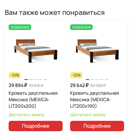
Вам также может понравиться
НОВИНКИ
НОВИНКИ
-10%
-10%
29 894 ₽
29 642 ₽
33 216 ₽
32 936 ₽
Кровать двуспальная
Кровать двуспальная
Мексика (MEXICA-
Мексика (MEXICA-
LIT200х200)
LIT200х190)
Доступно к заказу
Доступно к заказу
Подробнее
Подробнее