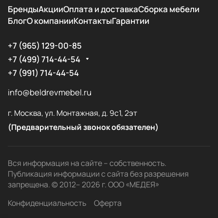
Бренды
Акции
Оплата и доставка
Сборка мебели
Блог
О компании
Контакты
Гарантии
+7 (965) 129-00-85
+7 (499) 714-44-54
+7 (991) 714-44-54
info@beldrevmebel.ru
г. Москва, ул. Монтажная, д. 9с1, 2эт
(Предварительный звонок обязателен)
Вся информация на сайте – собственность.
Публикация информации с сайта без разрешения
запрещена. © 2012– 2026 г. ООО «МЕДЕЯ»
Конфиденциальность
Оферта