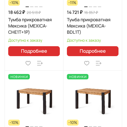
-10%
-11%
18 462 ₽
14 721 ₽
20 513 ₽
16 357 ₽
Тумба прикроватная
Тумба прикроватная
Мексика (MEXICA-
Мексика (MEXICA-
CHE1T+1P)
BDL1T)
Доступно к заказу
Доступно к заказу
Подробнее
Подробнее
НОВИНКИ
НОВИНКИ
-10%
-10%