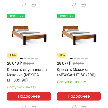
НОВИНКИ
НОВИНКИ
-10%
-11%
28 648 ₽
28 077 ₽
31 831 ₽
31 197 ₽
Кровать двуспальная
Кровать Мексика
Мексика (MEXICA-
(MEXICA-LIT160х200)
LIT180х190)
Доступно к заказу
Доступно к заказу
Подробнее
Подробнее