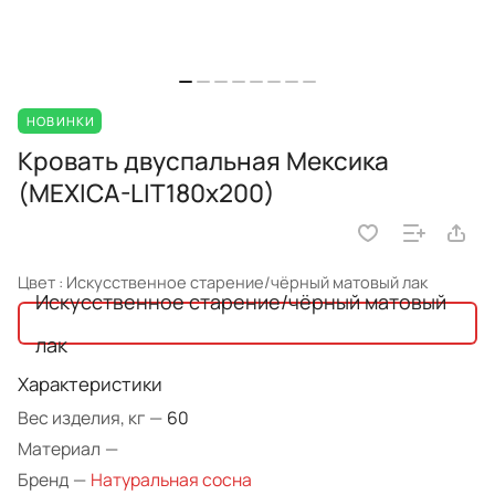
НОВИНКИ
Кровать двуспальная Мексика
(MEXICA-LIT180х200)
Цвет :
Искусственное старение/чёрный матовый лак
Искусственное старение/чёрный матовый
лак
Характеристики
Вес изделия, кг
—
60
Материал
—
Бренд
—
Натуральная сосна