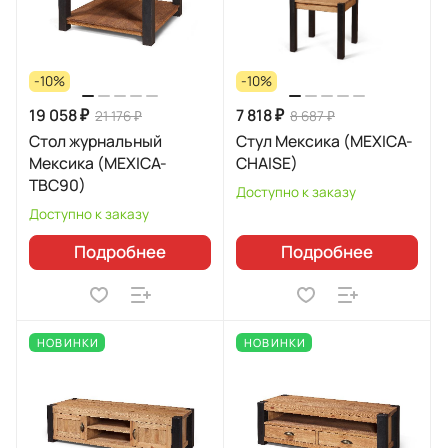
-10%
-10%
19 058 ₽
7 818 ₽
21 176 ₽
8 687 ₽
Стол журнальный
Стул Мексика (MEXICA-
Мексика (MEXICA-
CHAISE)
TBC90)
Доступно к заказу
Доступно к заказу
Подробнее
Подробнее
НОВИНКИ
НОВИНКИ