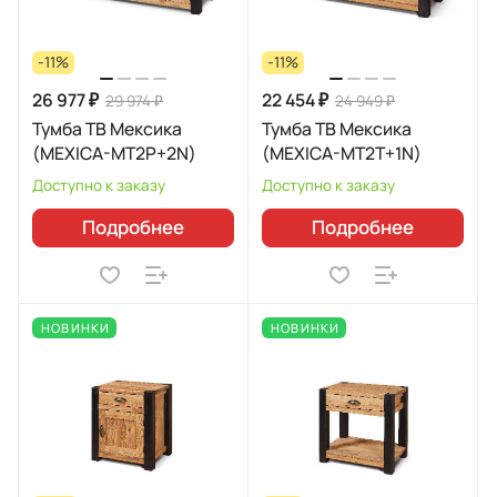
-11%
-11%
26 977 ₽
22 454 ₽
29 974 ₽
24 949 ₽
Тумба ТВ Мексика
Тумба ТВ Мексика
(MEXICA-MT2P+2N)
(MEXICA-MT2T+1N)
Доступно к заказу
Доступно к заказу
Подробнее
Подробнее
НОВИНКИ
НОВИНКИ