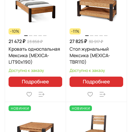
-10%
-11%
21 472 ₽
27 825 ₽
23 858 ₽
30 917 ₽
Кровать односпальная
Стол журнальный
Мексика (MEXICA-
Мексика (MEXICA-
LIT90х190)
TBR110)
Доступно к заказу
Доступно к заказу
Подробнее
Подробнее
НОВИНКИ
НОВИНКИ