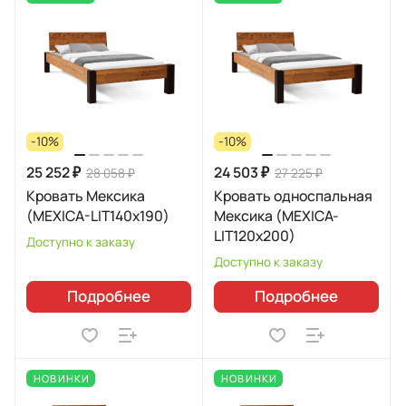
-10%
-10%
25 252 ₽
24 503 ₽
28 058 ₽
27 225 ₽
Кровать Мексика
Кровать односпальная
(MEXICA-LIT140х190)
Мексика (MEXICA-
LIT120х200)
Доступно к заказу
Доступно к заказу
Подробнее
Подробнее
НОВИНКИ
НОВИНКИ