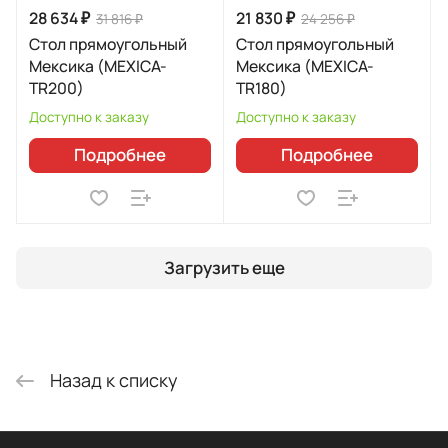
28 634 ₽
21 830 ₽
31 816 ₽
24 256 ₽
Стол прямоугольный
Стол прямоугольный
Мексика (MEXICA-
Мексика (MEXICA-
TR200)
TR180)
Доступно к заказу
Доступно к заказу
Подробнее
Подробнее
Загрузить еще
Назад к списку