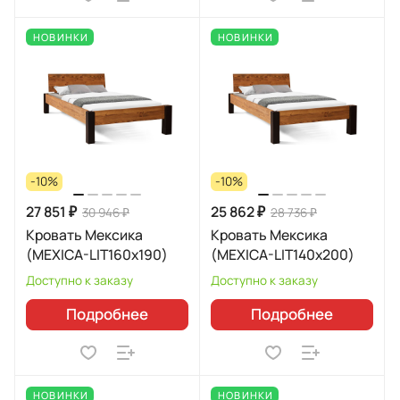
НОВИНКИ
НОВИНКИ
-10%
-10%
27 851 ₽
25 862 ₽
30 946 ₽
28 736 ₽
Кровать Мексика
Кровать Мексика
(MEXICA-LIT160х190)
(MEXICA-LIT140х200)
Доступно к заказу
Доступно к заказу
Подробнее
Подробнее
НОВИНКИ
НОВИНКИ