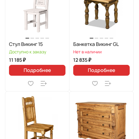
Стул Викинг 15
Банкетка Викинг GL
Доступно к заказу
Нет в наличии
11 185 ₽
12 835 ₽
Подробнее
Подробнее