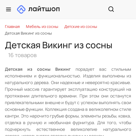
Главная
Мебель из сосны
Детские из сосны
Детская Викинг из сосны
Детская Викинг из сосны
16 товаров
Детская из сосны Викинг
порадует вас стильным
исполнением и функциональностью. Изделия выполнены из
натурального дерева. Они надежные и невероятно красивые.
Прочный массив гарантирует эксплуатацию конструкций на
протяжении длительного времени. При этом они останутся
привлекательными внешне и будут с успехом выполнять свои
основные функции. Коллекция создана в великолепном стиле
кантри. Это нарочито грубые формы, элементы резьбы, ковка,
отделка в ручную и необычная фурнитура. Для того, чтобы
подчеркнуть естественное великолепие натурального
дерева, используется отделка пчелиным воском.