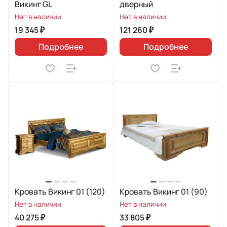
Викинг GL
дверный
Нет в наличии
Нет в наличии
19 345 ₽
121 260 ₽
Подробнее
Подробнее
Кровать Викинг 01 (120)
Кровать Викинг 01 (90)
Нет в наличии
Нет в наличии
40 275 ₽
33 805 ₽