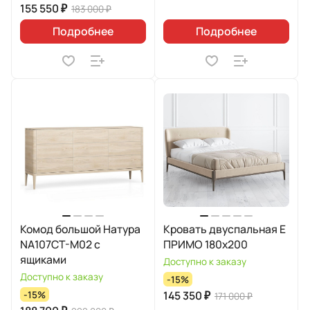
155 550 ₽
183 000 ₽
Подробнее
Подробнее
Комод большой Натура
Кровать двуспальная E
NA107CT-M02 с
ПРИМО 180х200
ящиками
Доступно к заказу
Доступно к заказу
-15%
145 350 ₽
-15%
171 000 ₽