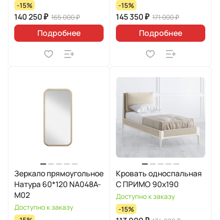
-15%
-15%
140 250 ₽
145 350 ₽
165 000 ₽
171 000 ₽
Подробнее
Подробнее
Зеркало прямоугольное
Кровать односпальная
Натура 60*120 NA048A-
C ПРИМО 90х190
M02
Доступно к заказу
Доступно к заказу
-15%
-15%