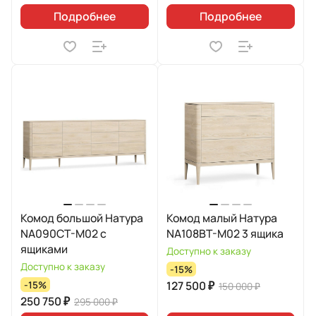
Подробнее
Подробнее
Комод большой Натура
Комод малый Натура
NA090CT-M02 с
NA108BT-M02 3 ящика
ящиками
Доступно к заказу
Доступно к заказу
-15%
127 500 ₽
-15%
150 000 ₽
250 750 ₽
295 000 ₽