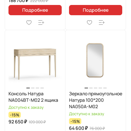
188 700 ₽
222 000 ₽
Подробнее
Подробнее
Консоль Натура
Зеркало прямоугольное
NA004BT-M02 2 ящика
Натура 100*200
NA050A-M02
Доступно к заказу
Доступно к заказу
-15%
92 650 ₽
-15%
109 000 ₽
64 600 ₽
76 000 ₽