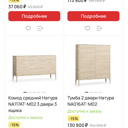
113 900 ₽
134 000 ₽
37 060 ₽
43 600 ₽
Подробнее
Подробнее
Комод средний Натура
Тумба 2 двери Натура
NA117AT-M02 3 двери 3
NA016AT-M02
ящика
Доступно к заказу
Доступно к заказу
-15%
130 900 ₽
-15%
154 000 ₽