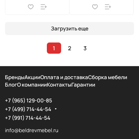
Загрузить еще
1
2
3
Бренды
Акции
Оплата и доставка
Сборка мебели
Блог
О компании
Контакты
Гарантии
+7 (965) 129-00-85
+7 (499) 714-44-54
+7 (991) 714-44-54
info@beldrevmebel.ru