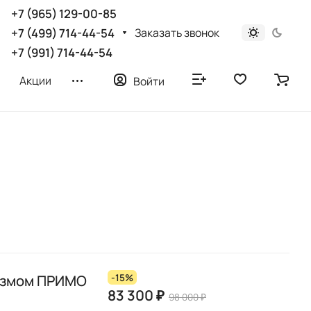
+7 (965) 129-00-85
Заказать звонок
+7 (499) 714-44-54
+7 (991) 714-44-54
Акции
Войти
измом ПРИМО
-15%
83 300 ₽
98 000 ₽