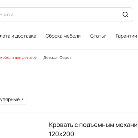
лата и доставка
Сборка мебели
Статьи
Гарантии
ебели для детской
Детская Фацет
пулярные
Кровать с подъемным механ
120х200