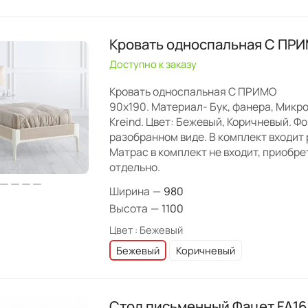
Кровать односпальная C ПР
Доступно к заказу
Кровать односпальная C ПРИМО
90х190. Материал- Бук, фанера, Микр
Kreind. Цвет: Бежевый, Коричневый. Фо
разобранном виде. В комплект входит 
Матрас в комплект не входит, приобр
отдельно.
Ширина
—
980
Высота
—
1100
Цвет :
Бежевый
Бежевый
Коричневый