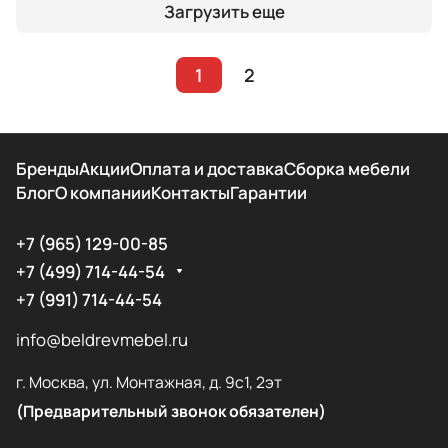
Загрузить еще
1
2
Бренды
Акции
Оплата и доставка
Сборка мебели
Блог
О компании
Контакты
Гарантии
+7 (965) 129-00-85
+7 (499) 714-44-54
+7 (991) 714-44-54
info@beldrevmebel.ru
г. Москва, ул. Монтажная, д. 9с1, 2эт
(Предварительный звонок обязателен)