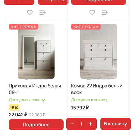
ХИТ ПРОДАЖ
ХИТ ПРОДАЖ
Прихожая Индра белая
Комод 22 Индра белый
09-1
воск
Доступно к заказу
Доступно к заказу
15 792 ₽
-5%
22 042 ₽
22 960 ₽
В корзину
Подробнее