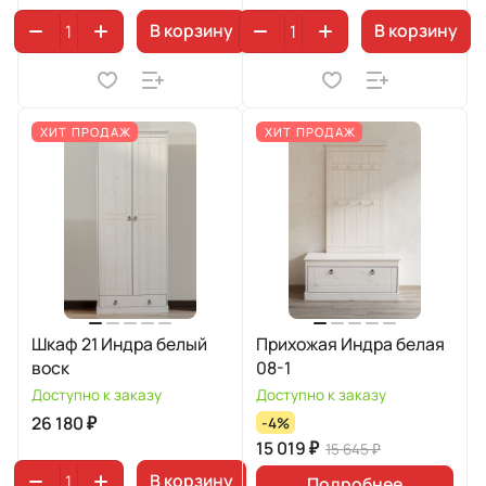
В корзину
В корзину
ХИТ ПРОДАЖ
ХИТ ПРОДАЖ
Шкаф 21 Индра белый
Прихожая Индра белая
воск
08-1
Доступно к заказу
Доступно к заказу
26 180 ₽
-4%
15 019 ₽
15 645 ₽
В корзину
Подробнее