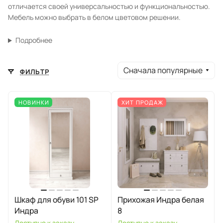
отличается своей универсальностью и функциональностью.
Мебель можно выбрать в белом цветовом решении.
Подробнее
Сначала популярные
ФИЛЬТР
НОВИНКИ
ХИТ ПРОДАЖ
Шкаф для обуви 101 SP
Прихожая Индра белая
Индра
8