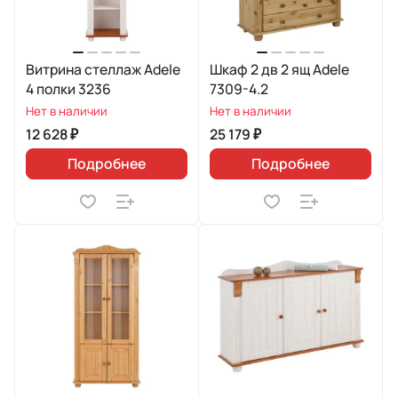
Витрина стеллаж Adele
Шкаф 2 дв 2 ящ Adele
4 полки 3236
7309-4.2
Нет в наличии
Нет в наличии
12 628 ₽
25 179 ₽
Подробнее
Подробнее