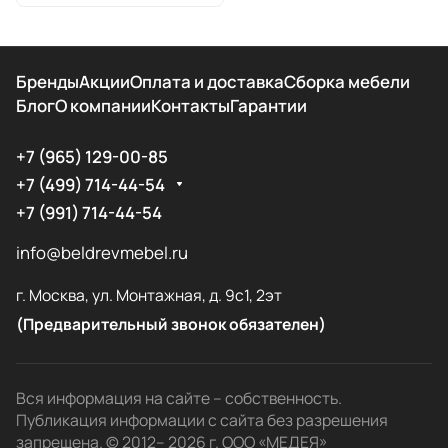
Бренды
Акции
Оплата и доставка
Сборка мебели
Блог
О компании
Контакты
Гарантии
+7 (965) 129-00-85
+7 (499) 714-44-54
+7 (991) 714-44-54
info@beldrevmebel.ru
г. Москва, ул. Монтажная, д. 9с1, 2эт
(Предварительный звонок обязателен)
Вся информация на сайте – собственность.
Публикация информации с сайта без разрешения
запрещена. © 2012– 2026 г. ООО «МЕДЕЯ»