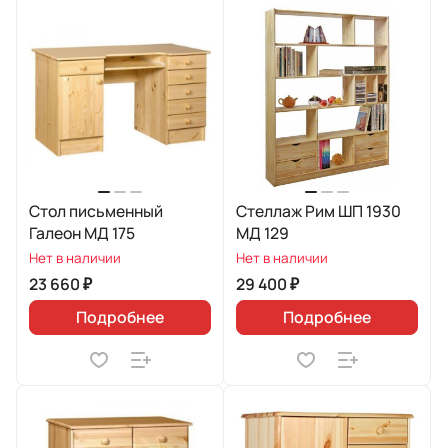
Стол письменный
Стеллаж Рим ШП 1930
Галеон МД 175
МД 129
Нет в наличии
Нет в наличии
23 660 ₽
29 400 ₽
Подробнее
Подробнее