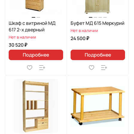
Шкаф с витриной МД
Буфет МД 615 Меркурий
617 2-х дверный
Нет в наличии
Нет в наличии
24 500 ₽
30 520 ₽
Подробнее
Подробнее