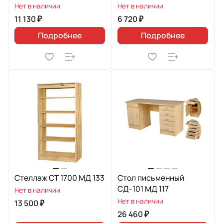
Нет в наличии
Нет в наличии
11 130 ₽
6 720 ₽
Подробнее
Подробнее
Стеллаж СТ 1700 МД 133
Стол письменный
СД-101 МД 117
Нет в наличии
Нет в наличии
13 500 ₽
26 460 ₽