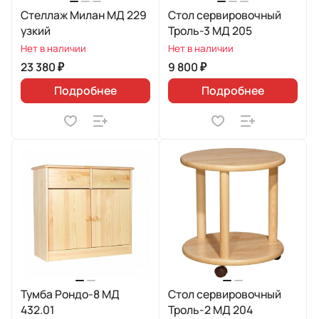
Стеллаж Милан МД 229
Стол сервировочный
узкий
Троль-3 МД 205
Нет в наличии
Нет в наличии
23 380 ₽
9 800 ₽
Подробнее
Подробнее
Тумба Рондо-8 МД
Стол сервировочный
432.01
Троль-2 МД 204