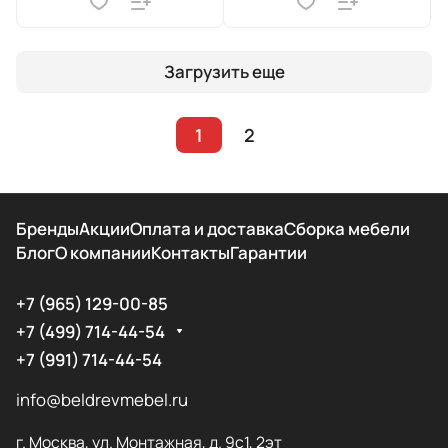
Загрузить еще
1
2
Бренды
Акции
Оплата и доставка
Сборка мебели
Блог
О компании
Контакты
Гарантии
+7 (965) 129-00-85
+7 (499) 714-44-54
+7 (991) 714-44-54
info@beldrevmebel.ru
г. Москва, ул. Монтажная, д. 9с1, 2эт