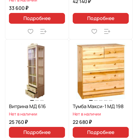
Нет в наличии
42 140 ₽
33 600 ₽
Подробнее
Подробнее
Витрина МД 616
Тумба Макси-1 МД 198
Нет в наличии
Нет в наличии
25 760 ₽
22 680 ₽
Подробнее
Подробнее