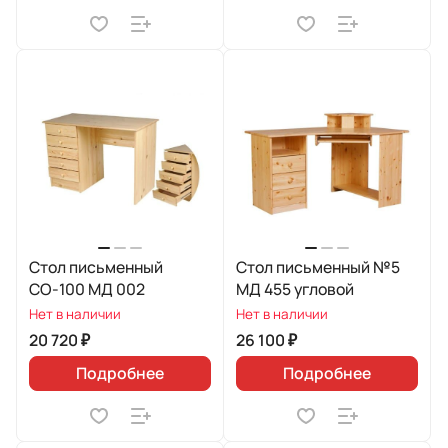
Стол письменный
Стол письменный №5
СО-100 МД 002
МД 455 угловой
Нет в наличии
Нет в наличии
20 720 ₽
26 100 ₽
Подробнее
Подробнее