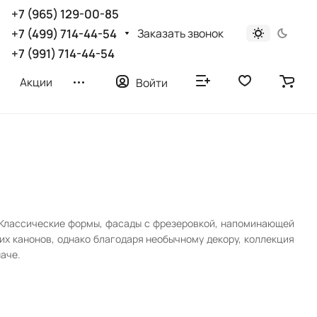
+7 (965) 129-00-85
Заказать звонок
+7 (499) 714-44-54
+7 (991) 714-44-54
Акции
Войти
. Классические формы, фасады с фрезеровкой, напоминающей
их канонов, однако благодаря необычному декору, коллекция
аче.