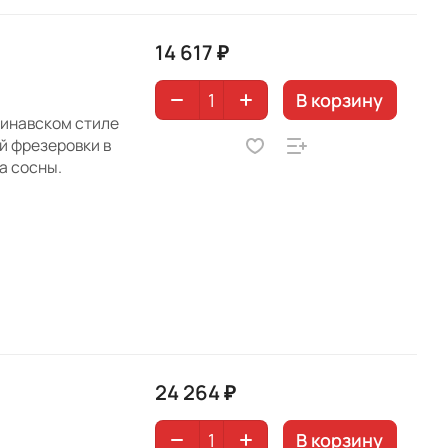
14 617 ₽
В корзину
динавском стиле
й фрезеровки в
а сосны.
24 264 ₽
В корзину