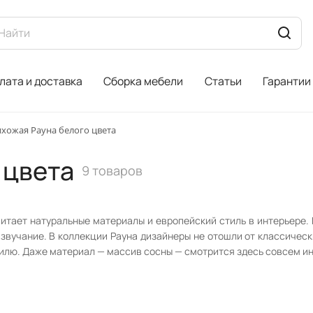
лата и доставка
Сборка мебели
Статьи
Гарантии
хожая Рауна белого цвета
 цвета
9 товаров
читает натуральные материалы и европейский стиль в интерьере
вучание. В коллекции Рауна дизайнеры не отошли от классическ
тилю. Даже материал — массив сосны — смотрится здесь совсем ин