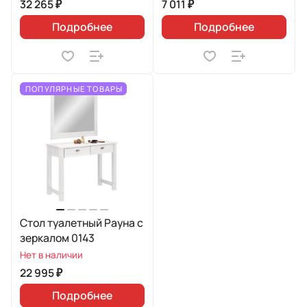
32 265 ₽
7 011 ₽
Подробнее
Подробнее
ПОПУЛЯРНЫЕ ТОВАРЫ
Стол туалетный Рауна с
зеркалом 0143
Нет в наличии
22 995 ₽
Подробнее