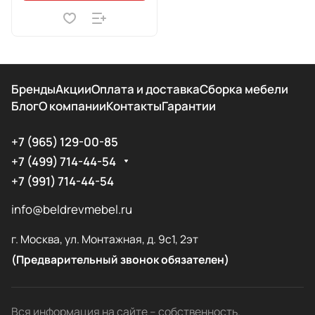
Бренды
Акции
Оплата и доставка
Сборка мебели
Блог
О компании
Контакты
Гарантии
+7 (965) 129-00-85
+7 (499) 714-44-54
+7 (991) 714-44-54
info@beldrevmebel.ru
г. Москва, ул. Монтажная, д. 9с1, 2эт
(Предварительный звонок обязателен)
Вся информация на сайте – собственность.