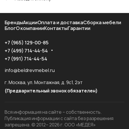
Бренды
Акции
Оплата и доставка
Сборка мебели
Блог
О компании
Контакты
Гарантии
+7 (965) 129-00-85
+7 (499) 714-44-54
+7 (991) 714-44-54
info@beldrevmebel.ru
г. Москва, ул. Монтажная, д. 9с1, 2эт
(Предварительный звонок обязателен)
Вся информация на сайте – собственность.
Публикация информации с сайта без разрешения
запрещена. © 2012– 2026 г. ООО «МЕДЕЯ»