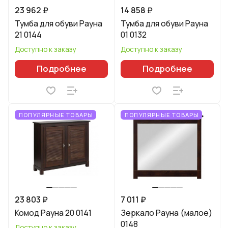
23 962 ₽
14 858 ₽
Тумба для обуви Рауна
Тумба для обуви Рауна
21 0144
01 0132
Доступно к заказу
Доступно к заказу
Подробнее
Подробнее
ПОПУЛЯРНЫЕ ТОВАРЫ
ПОПУЛЯРНЫЕ ТОВАРЫ
23 803 ₽
7 011 ₽
Комод Рауна 20 0141
Зеркало Рауна (малое)
0148
Доступно к заказу