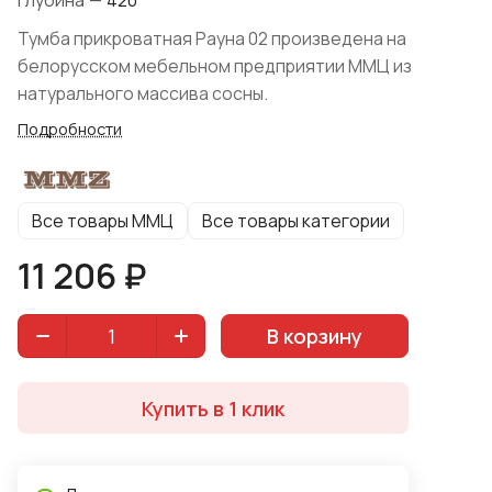
Глубина
—
420
Тумба прикроватная Рауна 02 произведена на
белорусском мебельном предприятии ММЦ из
натурального массива сосны.
Подробности
Все товары ММЦ
Все товары категории
11 206 ₽
В корзину
Купить в 1 клик