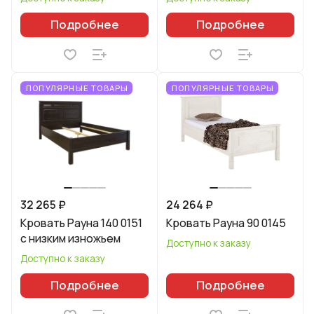
Подробнее
Подробнее
ПОПУЛЯРНЫЕ ТОВАРЫ
ПОПУЛЯРНЫЕ ТОВАРЫ
32 265 ₽
24 264 ₽
Кровать Рауна 140 0151
Кровать Рауна 90 0145
с низким изножьем
Доступно к заказу
Доступно к заказу
Подробнее
Подробнее