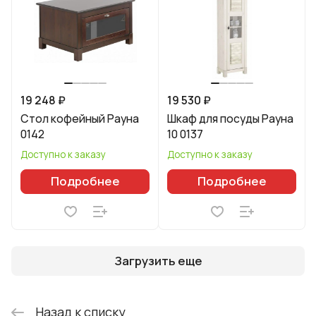
19 248 ₽
19 530 ₽
Стол кофейный Рауна
Шкаф для посуды Рауна
0142
10 0137
Доступно к заказу
Доступно к заказу
Подробнее
Подробнее
Загрузить еще
Назад к списку