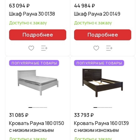
63 094 ₽
44 984 ₽
Шкаф Рауна 30 0138
Шкаф Рауна 20 0149
Доступно к заказу
Доступно к заказу
Подробнее
Подробнее
ПОПУЛЯРНЫЕ ТОВАРЫ
ПОПУЛЯРНЫЕ ТОВАРЫ
31 085 ₽
33 793 ₽
Кровать Рауна 180 0150
Кровать Рауна 160 0139
с низким изножьем
с низким изножьем
Доступно к заказу
Доступно к заказу