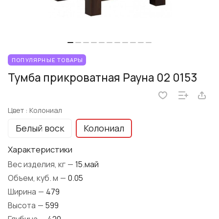
ПОПУЛЯРНЫЕ ТОВАРЫ
Тумба прикроватная Рауна 02 0153
Цвет :
Колониал
Белый воск
Колониал
Характеристики
Вес изделия, кг
—
15.май
Объем, куб. м
—
0.05
Ширина
—
479
Высота
—
599