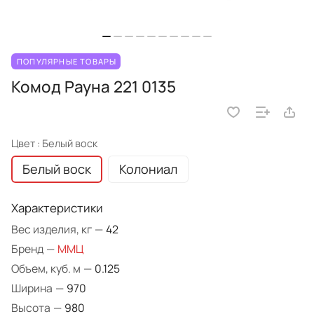
ПОПУЛЯРНЫЕ ТОВАРЫ
Комод Рауна 221 0135
Цвет :
Белый воск
Белый воск
Колониал
Характеристики
Вес изделия, кг
—
42
Бренд
—
ММЦ
Объем, куб. м
—
0.125
Ширина
—
970
Высота
—
980