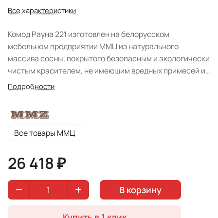
Все характеристики
Комод Рауна 221 изготовлен на белорусском
мебельном предприятии ММЦ из натурального
массива сосны, покрытого безопасным и экологически
чистым красителем, не имеющим вредных примесей и
постороннего запаха.
Подробности
Все товары ММЦ
26 418 ₽
В корзину
Купить в 1 клик