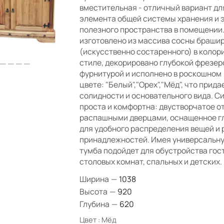
вместительная - отличный вариант дл
элемента общей системы хранения и 
полезного пространства в помещении
изготовлено из массива сосны браши
(искусственно состаренного) в колор
стиле, декорировано глубокой фрезер
фурнитурой и исполнено в роскошном
цвете: "Белый","Орех","Мёд", что прид
солидности и основательного вида. С
проста и комфортна: двустворчатое о
распашными дверцами, оснащенное г
для удобного распределения вещей и 
принадлежностей. Имея универсальну
тумба подойдет для обустройства гос
столовых комнат, спальных и детских.
Ширина
—
1038
Высота
—
920
Глубина
—
620
Цвет :
Мёд