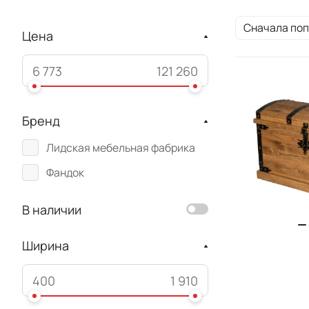
Сначала по
Цена
Бренд
Лидская мебельная фабрика
Фандок
В наличии
Ширина