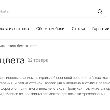
лата и доставка
Сборка мебели
Статьи
Гарантии
ьня Викинг белого цвета
 цвета
22 товара
тся с использованием натуральной сосновой древесины. У нас мож
арения, и белый оттенок. Коллекция выполнена в стиле Прованс
 дорогого и стильного внешнего вида. Продукция отличается ор
и добавили декоративных элементов при помощи фрезерования.