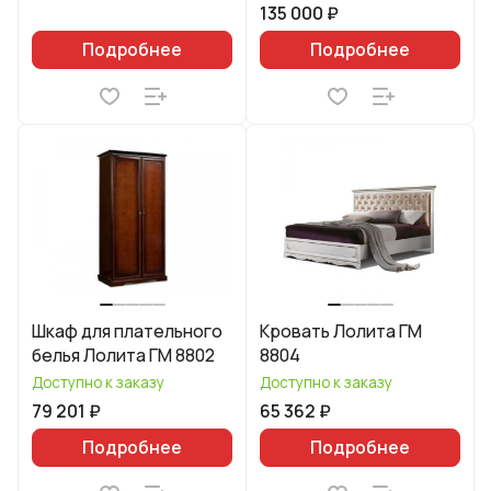
135 000 ₽
Подробнее
Подробнее
Шкаф для плательного
Кровать Лолита ГМ
белья Лолита ГМ 8802
8804
Доступно к заказу
Доступно к заказу
79 201 ₽
65 362 ₽
Подробнее
Подробнее