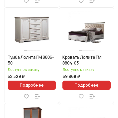
Тумба Лолита ГМ 8806-
Кровать Лолита ГМ
50
8804-03
Доступно к заказу
Доступно к заказу
52 529 ₽
69 868 ₽
Подробнее
Подробнее