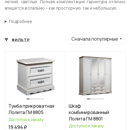
легкий, светлый. Полная комплектация гарнитура отлично
впишется в спальню – как просторную, так и небольшую.
Подробнее
Сначала популярные
ФИЛЬТР
Тумба прикроватная
Шкаф
Лолита ГМ 8805
комбинированный
Лолита ГМ 8801
Доступно к заказу
Доступно к заказу
19 494 ₽