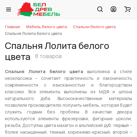
Главная
Мебель белого цвета
Спальни белого цвета
Спальня Лолита белого цвета
Спальня Лолита белого
цвета
8 товаров
Спальня Лолита белого цвета
выполнена в стиле
неоклассика – сочетает практичность и лаконичность
современности с изысканностью и благородством
классики. Все элементы выполнены из МДФ и шпона
натурального дуба. Высококачественные материалы
позволили производителю получить мебель, которая будет
служить годами без проблем. В качестве декора
используются элементы фрезеровки, фигурные цоколи,
резьба. Доступны цвета махагон и альпийский дуб: первый –
более насыщенный, темный, коричнево-красный, второй –