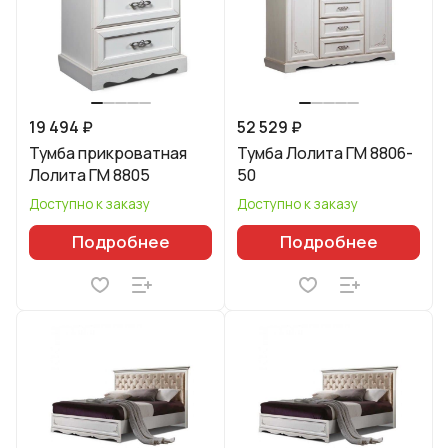
19 494 ₽
52 529 ₽
Тумба прикроватная
Тумба Лолита ГМ 8806-
Лолита ГМ 8805
50
Доступно к заказу
Доступно к заказу
Подробнее
Подробнее