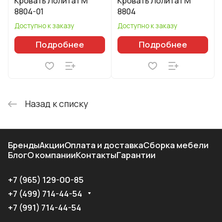
Кровать Лолита ГМ
Кровать Лолита ГМ
8804-01
8804
Доступно к заказу
Доступно к заказу
Подробнее
Подробнее
Назад к списку
Бренды
Акции
Оплата и доставка
Сборка мебели
Блог
О компании
Контакты
Гарантии
+7 (965) 129-00-85
+7 (499) 714-44-54
+7 (991) 714-44-54