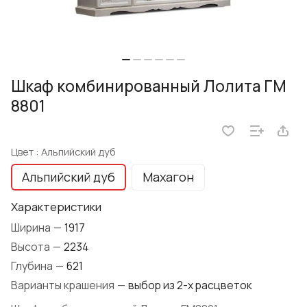
Шкаф комбинированный Лолита ГМ
8801
Цвет :
Альпийский дуб
Альпийский дуб
Махагон
Характеристики
Ширина
—
1917
Высота
—
2234
Глубина
—
621
Варианты крашения
—
выбор из 2-х расцветок