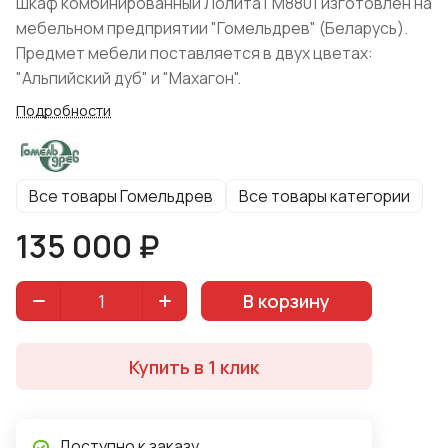
Шкаф комбинированный Лолита ГМ8801 изготовлен на
мебельном предприятии "Гомельдрев" (Беларусь).
Предмет мебели поставляется в двух цветах:
"Альпийский дуб" и "Махагон".
Подробности
Все товары Гомельдрев
Все товары категории
135 000 ₽
В корзину
Купить в 1 клик
Доступно к заказу