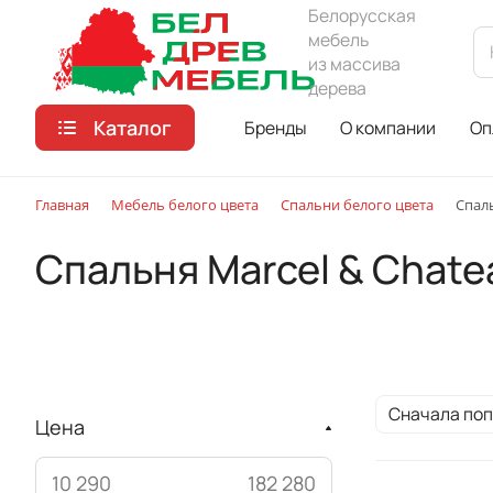
Белорусская
мебель
из массива
дерева
Каталог
Бренды
О компании
Оп
Главная
Мебель белого цвета
Спальни белого цвета
Спаль
Спальня Marcel & Chate
Сначала по
Цена