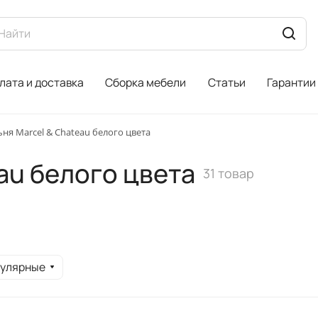
лата и доставка
Сборка мебели
Статьи
Гарантии
ня Marcel & Chateau белого цвета
au белого цвета
31 товар
пулярные