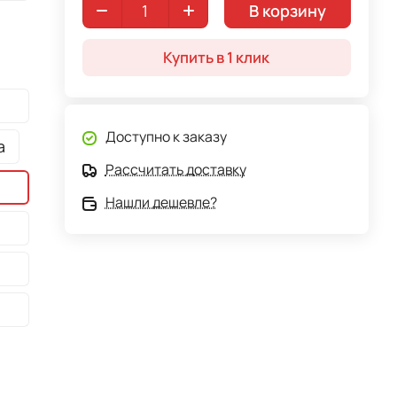
В корзину
Купить в 1 клик
Доступно к заказу
а
Рассчитать доставку
Нашли дешевле?