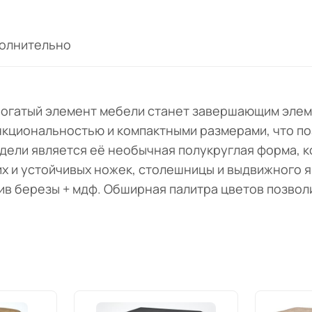
олнительно
и богатый элемент мебели станет завершающим эле
нкциональностью и компактными размерами, что поз
ели является её необычная полукруглая форма, к
их и устойчивых ножек, столешницы и выдвижного 
ив березы + мдф. Обширная палитра цветов позвол