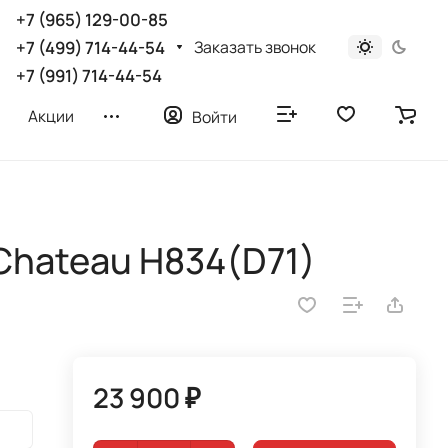
+7 (965) 129-00-85
Заказать звонок
+7 (499) 714-44-54
+7 (991) 714-44-54
Акции
Войти
Chateau H834(D71)
23 900 ₽