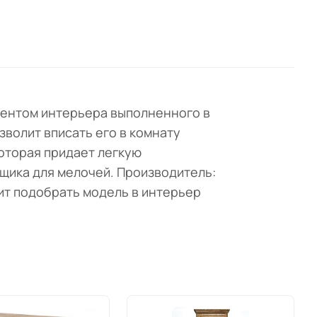
ментом интерьера выполненного в
волит вписать его в комнату
оторая придает легкую
ящика для мелочей. Производитель:
ит подобрать модель в интерьер