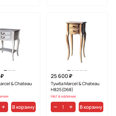
 ₽
25 600 ₽
arcel & Chateau
Тумба Marcel & Chateau
H825(D68)
личии
Нет в наличии
В корзину
В корзину