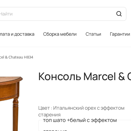
лата и доставка
Сборка мебели
Статьи
Гарантии
el & Chateau H834
Консоль Marcel & 
Цвет :
Итальянский орех с эффектом
старения
топ шато +белый с эффектом