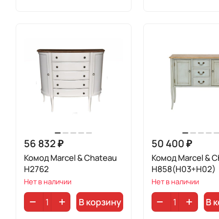
56 832 ₽
50 400 ₽
Комод Marcel & Chateau
Комод Marcel & C
H2762
H858(H03+H02)
Нет в наличии
Нет в наличии
В корзину
В 