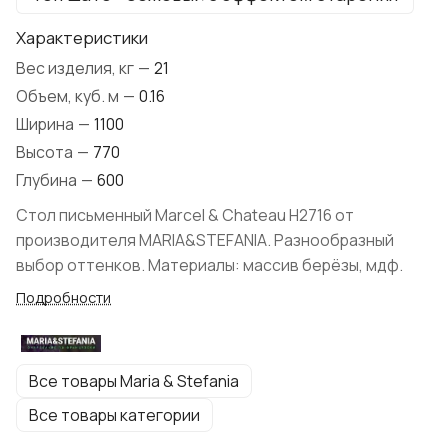
Характеристики
Вес изделия, кг
—
21
Объем, куб. м
—
0.16
Ширина
—
1100
Высота
—
770
Глубина
—
600
Стол письменный Marcel & Chateau H2716 от
производителя MARIA&STEFANIA. Разнообразный
выбор оттенков. Материалы: массив берёзы, мдф.
Подробности
Все товары Maria & Stefania
Все товары категории