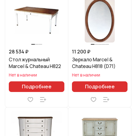
28 534 ₽
11 200 ₽
Стол журнальный
Зеркало Marcel &
Marcel & Chateau H822
Chateau H818 (D71)
Нет в наличии
Нет в наличии
Подробнее
Подробнее