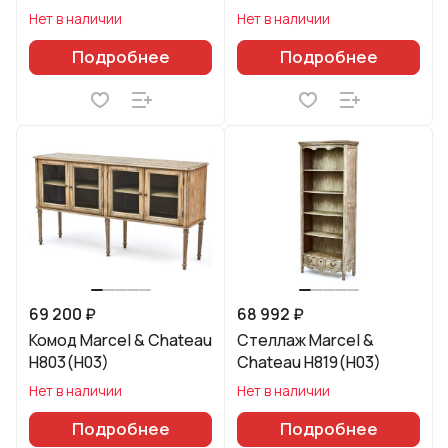
Нет в наличии
Нет в наличии
Подробнее
Подробнее
69 200 ₽
68 992 ₽
Комод Marcel & Chateau
Стеллаж Marcel &
H803(H03)
Chateau H819(H03)
Нет в наличии
Нет в наличии
Подробнее
Подробнее