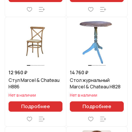
12 960 ₽
14 760 ₽
Стул Marcel & Chateau
Стол журнальный
H886
Marcel & Chateau H828
Нет в наличии
Нет в наличии
Подробнее
Подробнее