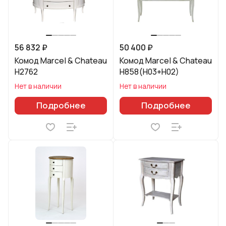
56 832 ₽
50 400 ₽
Комод Marcel & Chateau
Комод Marcel & Chateau
H2762
H858(H03+H02)
Нет в наличии
Нет в наличии
Подробнее
Подробнее