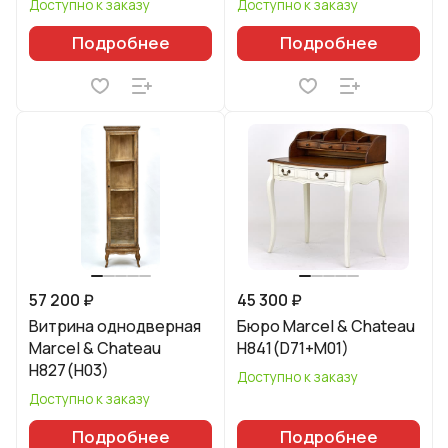
Доступно к заказу
Доступно к заказу
Подробнее
Подробнее
57 200 ₽
45 300 ₽
Витрина однодверная
Бюро Marcel & Chateau
Marcel & Chateau
H841(D71+M01)
H827(H03)
Доступно к заказу
Доступно к заказу
Подробнее
Подробнее